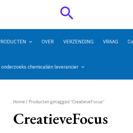
Zoeken
PRODUCTEN
OVER
VERZENDING
VRAAG
Co
 onderzoeks chemicaliën leverancier
Home
/ Producten getagged “CreatieveFocus”
CreatieveFocus