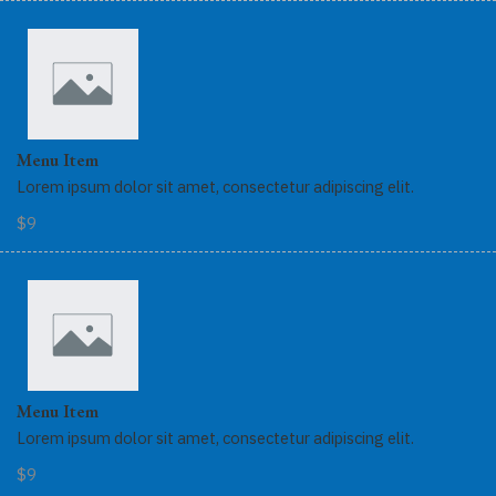
Menu Item
Lorem ipsum dolor sit amet, consectetur adipiscing elit.
$9
Menu Item
Lorem ipsum dolor sit amet, consectetur adipiscing elit.
$9