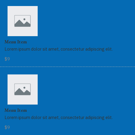
Menu Item
Lorem ipsum dolor sit amet, consectetur adipiscing elit.
$9
Menu Item
Lorem ipsum dolor sit amet, consectetur adipiscing elit.
$9