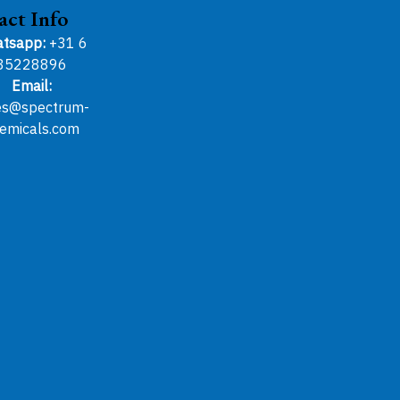
act Info
tsapp:
+31 6
85228896
Email:
es@spectrum-
emicals.com