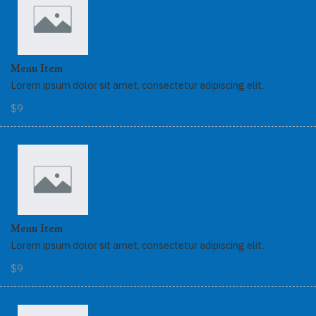
Menu Item
Lorem ipsum dolor sit amet, consectetur adipiscing elit.
$9
Menu Item
Lorem ipsum dolor sit amet, consectetur adipiscing elit.
$9