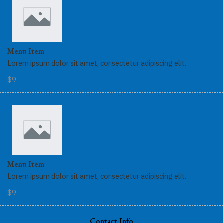
Menu Item
Lorem ipsum dolor sit amet, consectetur adipiscing elit.
$9
Menu Item
Lorem ipsum dolor sit amet, consectetur adipiscing elit.
$9
Contact Info