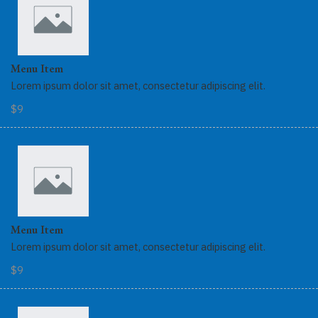
Menu Item
Lorem ipsum dolor sit amet, consectetur adipiscing elit.
$9
Menu Item
Lorem ipsum dolor sit amet, consectetur adipiscing elit.
$9