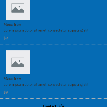
Menu Item
Lorem ipsum dolor sit amet, consectetur adipiscing elit.
$9
Menu Item
Lorem ipsum dolor sit amet, consectetur adipiscing elit.
$9
Contact Info