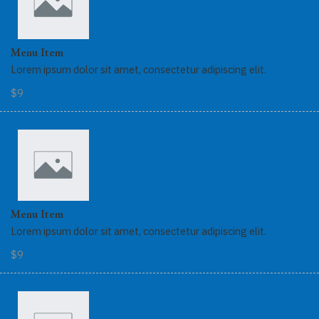
Menu Item
Lorem ipsum dolor sit amet, consectetur adipiscing elit.
$9
Menu Item
Lorem ipsum dolor sit amet, consectetur adipiscing elit.
$9