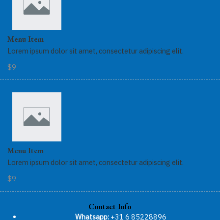
Menu Item
Lorem ipsum dolor sit amet, consectetur adipiscing elit.
$9
Menu Item
Lorem ipsum dolor sit amet, consectetur adipiscing elit.
$9
Contact Info
Whatsapp:
+31 6 85228896