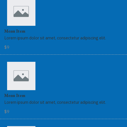
Menu Item
Lorem ipsum dolor sit amet, consectetur adipiscing elit.
$9
Menu Item
Lorem ipsum dolor sit amet, consectetur adipiscing elit.
$9