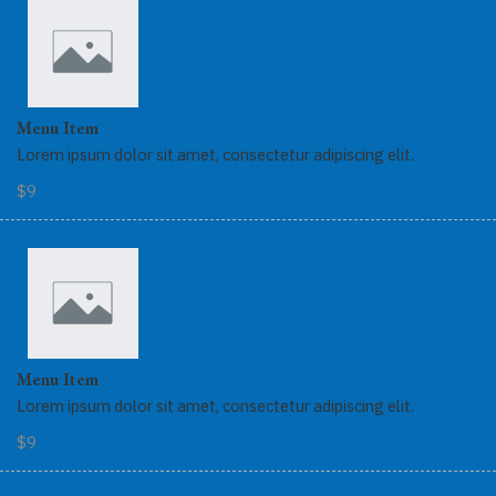
Menu Item
Lorem ipsum dolor sit amet, consectetur adipiscing elit.
$9
Menu Item
Lorem ipsum dolor sit amet, consectetur adipiscing elit.
$9