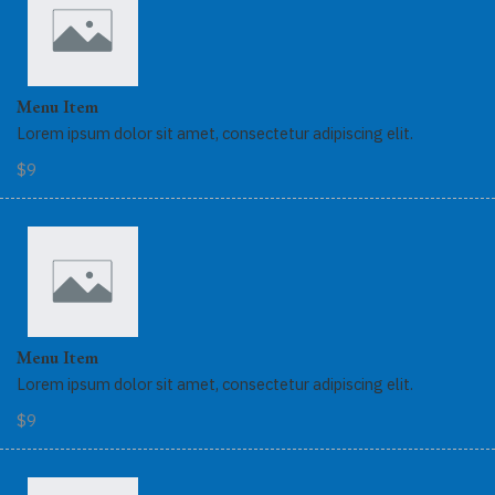
Menu Item
Lorem ipsum dolor sit amet, consectetur adipiscing elit.
$9
Menu Item
Lorem ipsum dolor sit amet, consectetur adipiscing elit.
$9