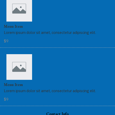
Menu Item
Lorem ipsum dolor sit amet, consectetur adipiscing elit.
$9
Menu Item
Lorem ipsum dolor sit amet, consectetur adipiscing elit.
$9
Contact Info