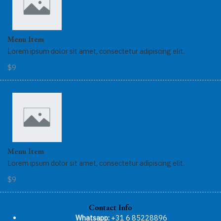
Menu Item
Lorem ipsum dolor sit amet, consectetur adipiscing elit.
$9
Menu Item
Lorem ipsum dolor sit amet, consectetur adipiscing elit.
$9
Contact Info
Whatsapp:
+31 6 85228896