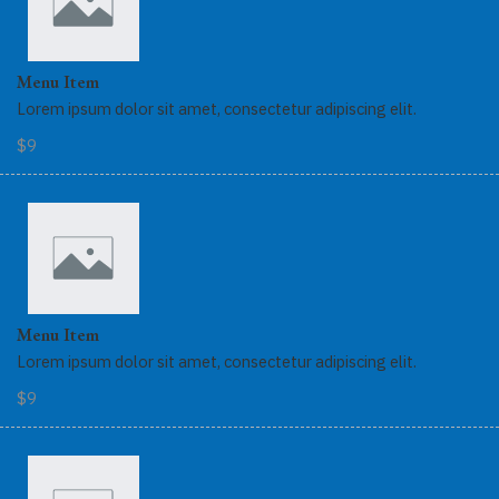
Menu Item
Lorem ipsum dolor sit amet, consectetur adipiscing elit.
$9
Menu Item
Lorem ipsum dolor sit amet, consectetur adipiscing elit.
$9