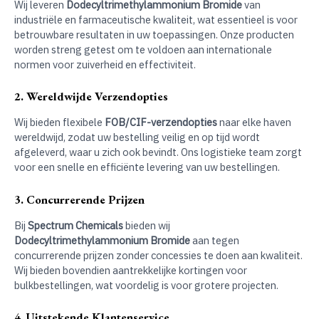
Wij leveren
Dodecyltrimethylammonium Bromide
van
industriële en farmaceutische kwaliteit, wat essentieel is voor
betrouwbare resultaten in uw toepassingen. Onze producten
worden streng getest om te voldoen aan internationale
normen voor zuiverheid en effectiviteit.
2. Wereldwijde Verzendopties
Wij bieden flexibele
FOB/CIF-verzendopties
naar elke haven
wereldwijd, zodat uw bestelling veilig en op tijd wordt
afgeleverd, waar u zich ook bevindt. Ons logistieke team zorgt
voor een snelle en efficiënte levering van uw bestellingen.
3. Concurrerende Prijzen
Bij
Spectrum Chemicals
bieden wij
Dodecyltrimethylammonium Bromide
aan tegen
concurrerende prijzen zonder concessies te doen aan kwaliteit.
Wij bieden bovendien aantrekkelijke kortingen voor
bulkbestellingen, wat voordelig is voor grotere projecten.
4. Uitstekende Klantenservice