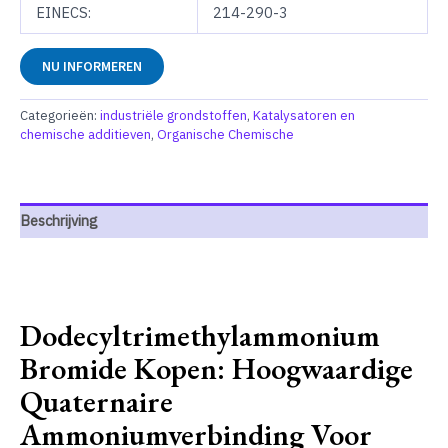
EINECS:
214-290-3
NU INFORMEREN
Categorieën:
industriële grondstoffen
,
Katalysatoren en
chemische additieven
,
Organische Chemische
Beschrijving
Dodecyltrimethylammonium
Bromide Kopen: Hoogwaardige
Quaternaire
Ammoniumverbinding Voor