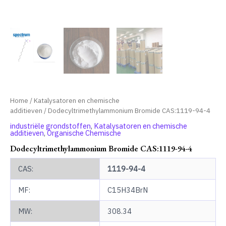
Home
/
Katalysatoren en chemische
additieven
/ Dodecyltrimethylammonium Bromide CAS:1119-94-4
industriële grondstoffen
,
Katalysatoren en chemische
additieven
,
Organische Chemische
Dodecyltrimethylammonium Bromide CAS:1119-94-4
CAS:
1119-94-4
MF:
C15H34BrN
MW:
308.34