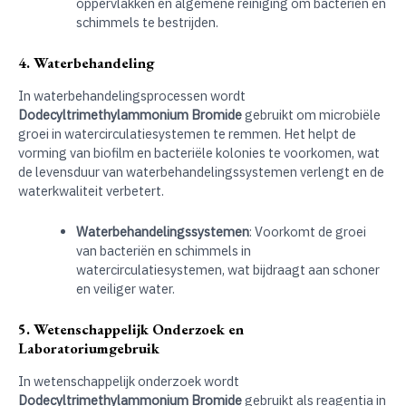
oppervlakken en algemene reiniging om bacteriën en
schimmels te bestrijden.
4. Waterbehandeling
In waterbehandelingsprocessen wordt
Dodecyltrimethylammonium Bromide
gebruikt om microbiële
groei in watercirculatiesystemen te remmen. Het helpt de
vorming van biofilm en bacteriële kolonies te voorkomen, wat
de levensduur van waterbehandelingssystemen verlengt en de
waterkwaliteit verbetert.
Waterbehandelingssystemen
: Voorkomt de groei
van bacteriën en schimmels in
watercirculatiesystemen, wat bijdraagt aan schoner
en veiliger water.
5. Wetenschappelijk Onderzoek en
Laboratoriumgebruik
In wetenschappelijk onderzoek wordt
Dodecyltrimethylammonium Bromide
gebruikt als reagentia in