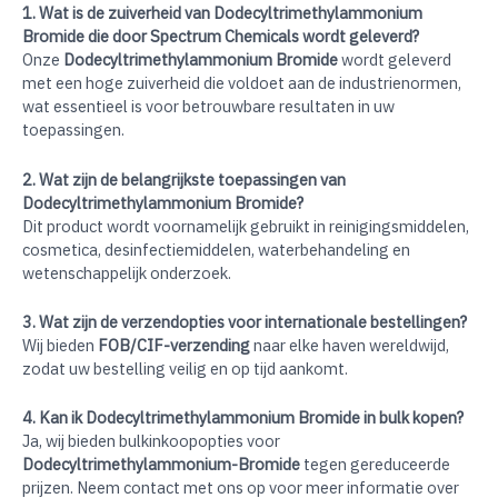
1. Wat is de zuiverheid van Dodecyltrimethylammonium
Bromide die door Spectrum Chemicals wordt geleverd?
Onze
Dodecyltrimethylammonium Bromide
wordt geleverd
met een hoge zuiverheid die voldoet aan de industrienormen,
wat essentieel is voor betrouwbare resultaten in uw
toepassingen.
2. Wat zijn de belangrijkste toepassingen van
Dodecyltrimethylammonium Bromide?
Dit product wordt voornamelijk gebruikt in reinigingsmiddelen,
cosmetica, desinfectiemiddelen, waterbehandeling en
wetenschappelijk onderzoek.
3. Wat zijn de verzendopties voor internationale bestellingen?
Wij bieden
FOB/CIF-verzending
naar elke haven wereldwijd,
zodat uw bestelling veilig en op tijd aankomt.
4. Kan ik Dodecyltrimethylammonium Bromide in bulk kopen?
Ja, wij bieden bulkinkoopopties voor
Dodecyltrimethylammonium-Bromide
tegen gereduceerde
prijzen. Neem contact met ons op voor meer informatie over