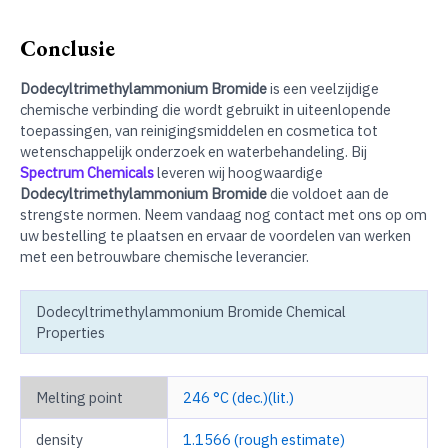
Conclusie
Dodecyltrimethylammonium Bromide
is een veelzijdige
chemische verbinding die wordt gebruikt in uiteenlopende
toepassingen, van reinigingsmiddelen en cosmetica tot
wetenschappelijk onderzoek en waterbehandeling. Bij
Spectrum Chemicals
leveren wij hoogwaardige
Dodecyltrimethylammonium Bromide
die voldoet aan de
strengste normen. Neem vandaag nog contact met ons op om
uw bestelling te plaatsen en ervaar de voordelen van werken
met een betrouwbare chemische leverancier.
Dodecyltrimethylammonium Bromide Chemical
Properties
Melting point
246 °C (dec.)(lit.)
density
1.1566 (rough estimate)