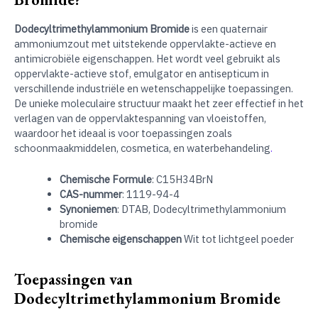
Dodecyltrimethylammonium Bromide
is een quaternair
ammoniumzout met uitstekende oppervlakte-actieve en
antimicrobiële eigenschappen. Het wordt veel gebruikt als
oppervlakte-actieve stof, emulgator en antisepticum in
verschillende industriële en wetenschappelijke toepassingen.
De unieke moleculaire structuur maakt het zeer effectief in het
verlagen van de oppervlaktespanning van vloeistoffen,
waardoor het ideaal is voor toepassingen zoals
schoonmaakmiddelen, cosmetica, en waterbehandeling
.
Chemische Formule
: C15H34BrN
CAS-nummer
: 1119-94-4
Synoniemen
: DTAB, Dodecyltrimethylammonium
bromide
Chemische eigenschappen
Wit tot lichtgeel poeder
Toepassingen van
Dodecyltrimethylammonium Bromide