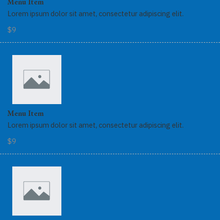
Menu Item
Lorem ipsum dolor sit amet, consectetur adipiscing elit.
$9
Menu Item
Lorem ipsum dolor sit amet, consectetur adipiscing elit.
$9