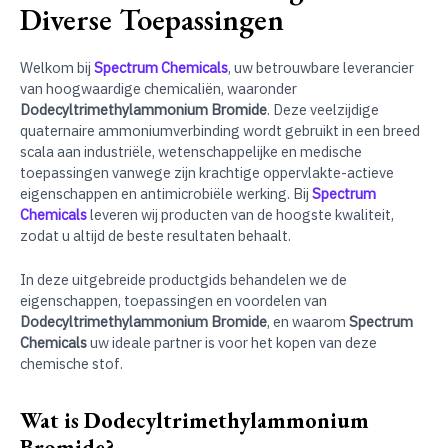
Diverse Toepassingen
Welkom bij
Spectrum Chemicals
, uw betrouwbare leverancier
van hoogwaardige chemicaliën, waaronder
Dodecyltrimethylammonium Bromide
. Deze veelzijdige
quaternaire ammoniumverbinding wordt gebruikt in een breed
scala aan industriële, wetenschappelijke en medische
toepassingen vanwege zijn krachtige oppervlakte-actieve
eigenschappen en antimicrobiële werking. Bij
Spectrum
Chemicals
leveren wij producten van de hoogste kwaliteit,
zodat u altijd de beste resultaten behaalt.
In deze uitgebreide productgids behandelen we de
eigenschappen, toepassingen en voordelen van
Dodecyltrimethylammonium Bromide
, en waarom
Spectrum
Chemicals
uw ideale partner is voor het kopen van deze
chemische stof.
Wat is Dodecyltrimethylammonium
Bromide?