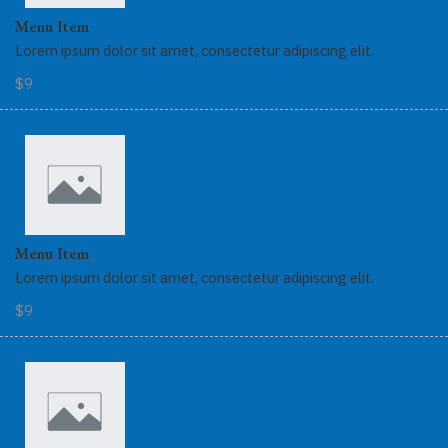
Menu Item
Lorem ipsum dolor sit amet, consectetur adipiscing elit.
$9
Menu Item
Lorem ipsum dolor sit amet, consectetur adipiscing elit.
$9