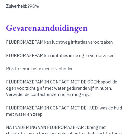
Zuiverheid
: ?98%
Gevarenaanduidingen
FLUBROMAZEPAM kan luchtweg irritaties veroorzaken
FLUBROMAZEPAM kan irritaties in de ogen veroorzaken
RC’s lozen in het milieu is verboden
FLUBROMAZEPAM IN CONTACT MET DE OGEN: spoel de
ogen voorzichtig af met water gedurende vijf minuten.
Verwijder de contactlenzen indien mogelijk.
FLUBROMAZEPAM IN CONTACT MET DE HUID: was de huid
met water en zeep
.
NA INADEMING VAN FLUBROMAZEPAM : breng het
slachtoffer in de frisse buitenlucht en laat het slachtoffer in