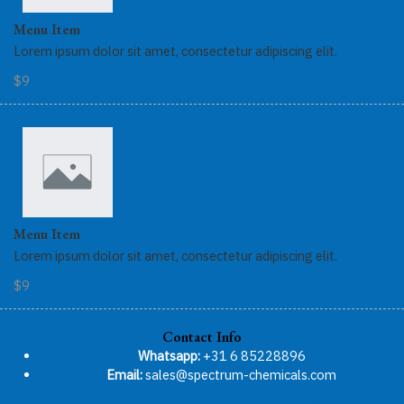
Menu Item
Lorem ipsum dolor sit amet, consectetur adipiscing elit.
$9
Menu Item
Lorem ipsum dolor sit amet, consectetur adipiscing elit.
$9
Contact Info
Whatsapp:
+31 6 85228896
Email:
sales@spectrum-chemicals.com