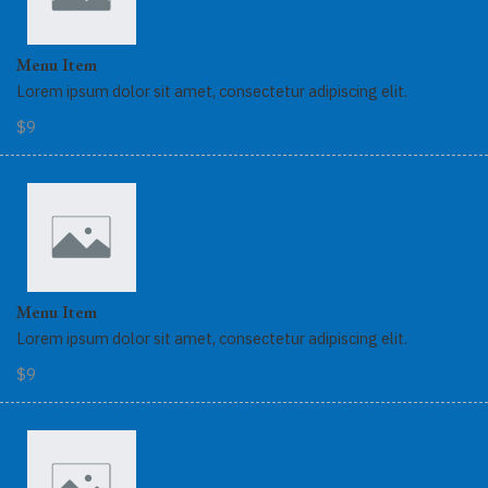
Menu Item
Lorem ipsum dolor sit amet, consectetur adipiscing elit.
$9
Menu Item
Lorem ipsum dolor sit amet, consectetur adipiscing elit.
$9