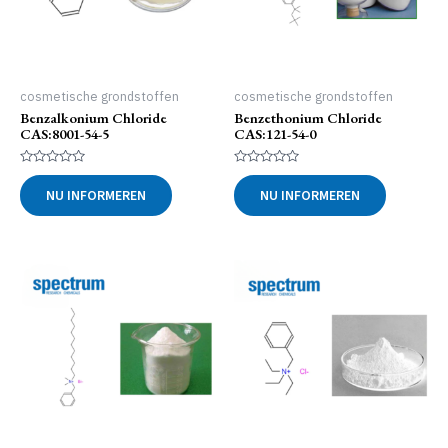
cosmetische grondstoffen
cosmetische grondstoffen
Benzalkonium Chloride
Benzethonium Chloride
CAS:8001-54-5
CAS:121-54-0
Gewaardeerd
Gewaardeerd
0
0
NU INFORMEREN
NU INFORMEREN
uit
uit
5
5