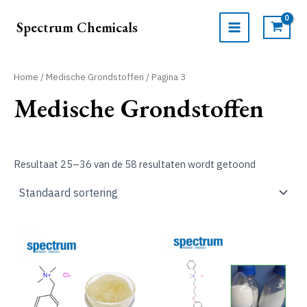
Ga
naar
Spectrum Chemicals
de
MAIN
inhoud
MENU
Home
/
Medische Grondstoffen
/ Pagina 3
Medische Grondstoffen
Resultaat 25–36 van de 58 resultaten wordt getoond