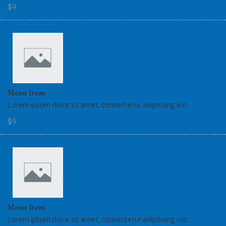
$9
Menu Item
Lorem ipsum dolor sit amet, consectetur adipiscing elit.
$9
Menu Item
Lorem ipsum dolor sit amet, consectetur adipiscing elit.