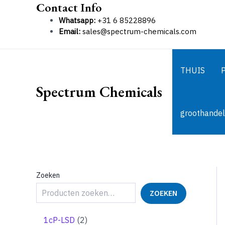
Contact Info
Ga
naar
Whatsapp:
+31 6 85228896
de
Email:
sales@spectrum-chemicals.com
inhoud
THUIS
Spectrum Chemicals
groothandel
Zoeken
ZOEKEN
2
1cP-LSD
2