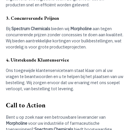
producten snel en efficiënt worden geleverd.
3. Concurrerende Prijzen
Bij
Spectrum Chemicals
bieden wij
Morpholine
aan tegen
concurrerende prijzen zonder concessies te doen aan kwaliteit.
Wij bieden aantrekkelijke kortingen voor bulkbestellingen, wat
voordelig is voor grote productieprojecten.
4. Uitstekende Klantenservice
Ons toegewijde klantenserviceteam staat klaar om al uw
vragen te beantwoorden en u te helpen bij het plaatsen van uw
bestelling. Wij zorgen ervoor dat uw ervaring met ons soepel
verloopt, van bestelling tot levering.
Call to Action
Bent u op zoek naar een betrouwbare leverancier van
Morpholine
voor uw industriële of farmaceutische
toepassingen?
Spectrum Chemicals
biedt hoogwaardige