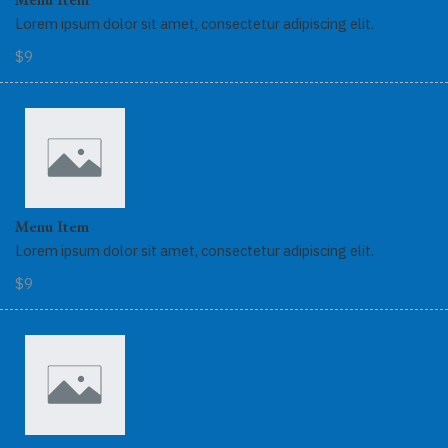
Lorem ipsum dolor sit amet, consectetur adipiscing elit.
$9
Menu Item
Lorem ipsum dolor sit amet, consectetur adipiscing elit.
$9