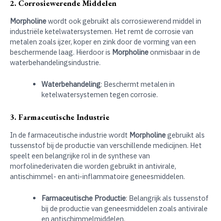
2. Corrosiewerende Middelen
Morpholine
wordt ook gebruikt als corrosiewerend middel in
industriële ketelwatersystemen. Het remt de corrosie van
metalen zoals ijzer, koper en zink door de vorming van een
beschermende laag. Hierdoor is
Morpholine
onmisbaar in de
waterbehandelingsindustrie.
Waterbehandeling
: Beschermt metalen in
ketelwatersystemen tegen corrosie.
3. Farmaceutische Industrie
In de farmaceutische industrie wordt
Morpholine
gebruikt als
tussenstof bij de productie van verschillende medicijnen. Het
speelt een belangrijke rol in de synthese van
morfolinederivaten die worden gebruikt in antivirale,
antischimmel- en anti-inflammatoire geneesmiddelen.
Farmaceutische Productie
: Belangrijk als tussenstof
bij de productie van geneesmiddelen zoals antivirale
en antischimmelmiddelen.