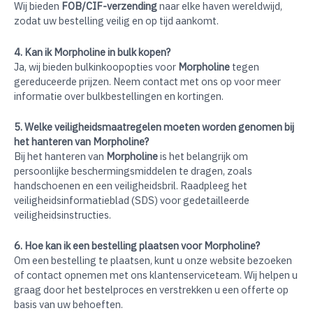
Wij bieden
FOB/CIF-verzending
naar elke haven wereldwijd,
zodat uw bestelling veilig en op tijd aankomt.
4. Kan ik Morpholine in bulk kopen?
Ja, wij bieden bulkinkoopopties voor
Morpholine
tegen
gereduceerde prijzen. Neem contact met ons op voor meer
informatie over bulkbestellingen en kortingen.
5. Welke veiligheidsmaatregelen moeten worden genomen bij
het hanteren van Morpholine?
Bij het hanteren van
Morpholine
is het belangrijk om
persoonlijke beschermingsmiddelen te dragen, zoals
handschoenen en een veiligheidsbril. Raadpleeg het
veiligheidsinformatieblad (SDS) voor gedetailleerde
veiligheidsinstructies.
6. Hoe kan ik een bestelling plaatsen voor Morpholine?
Om een bestelling te plaatsen, kunt u onze website bezoeken
of contact opnemen met ons klantenserviceteam. Wij helpen u
graag door het bestelproces en verstrekken u een offerte op
basis van uw behoeften.