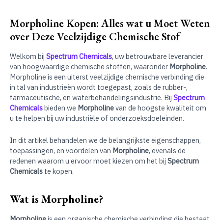
Morpholine Kopen: Alles wat u Moet Weten
over Deze Veelzijdige Chemische Stof
Welkom bij
Spectrum Chemicals
, uw betrouwbare leverancier
van hoogwaardige chemische stoffen, waaronder
Morpholine
.
Morpholine is een uiterst veelzijdige chemische verbinding die
in tal van industrieën wordt toegepast, zoals de rubber-,
farmaceutische, en waterbehandelingsindustrie. Bij
Spectrum
Chemicals
bieden we
Morpholine
van de hoogste kwaliteit om
u te helpen bij uw industriële of onderzoeksdoeleinden.
In dit artikel behandelen we de belangrijkste eigenschappen,
toepassingen, en voordelen van
Morpholine
, evenals de
redenen waarom u ervoor moet kiezen om het bij
Spectrum
Chemicals
te kopen.
Wat is Morpholine?
Morpholine
is een organische chemische verbinding die bestaat