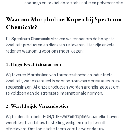
coatings en textiel door stabilisatie en polymerisatie.
Waarom Morpholine Kopen bij Spectrum
Chemicals?
Bij
Spectrum Chemicals
streven we ernaar om de hoogste
kwaliteit producten en diensten te leveren. Hier zijn enkele
redenen waarom u voor ons moet kiezen:
1. Hoge Kwaliteitsnormen
Wij leveren
Morpholine
van farmaceutische en industriële
kwaliteit, wat essentieel is voor betrouwbare prestaties in uw
toepassingen. Al onze producten worden grondig getest om
te voldoen aan de strengste internationale normen.
2. Wereldwijde Verzendopties
Wij bieden flexibele
FOB/CIF-verzendopties
naar elke haven
wereldwijd, zodat uw bestelling veilig en op tijd wordt
afgeleverd. Ons logistieke team zorgt ervoor dat uw