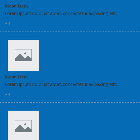
Menu Item
Lorem ipsum dolor sit amet, consectetur adipiscing elit.
$9
Menu Item
Lorem ipsum dolor sit amet, consectetur adipiscing elit.
$9