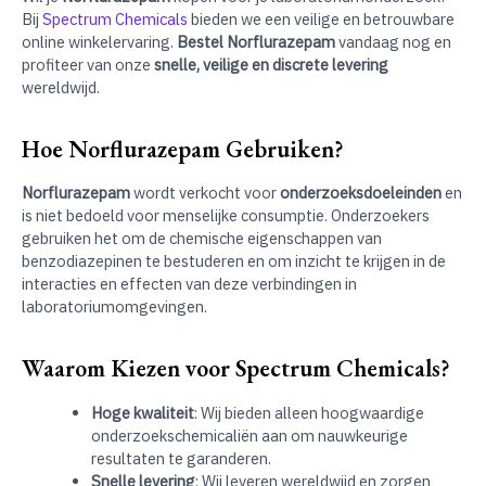
Bij
Spectrum Chemicals
bieden we een veilige en betrouwbare
online winkelervaring.
Bestel Norflurazepam
vandaag nog en
profiteer van onze
snelle, veilige en discrete levering
wereldwijd.
Hoe Norflurazepam Gebruiken?
Norflurazepam
wordt verkocht voor
onderzoeksdoeleinden
en
is niet bedoeld voor menselijke consumptie. Onderzoekers
gebruiken het om de chemische eigenschappen van
benzodiazepinen te bestuderen en om inzicht te krijgen in de
interacties en effecten van deze verbindingen in
laboratoriumomgevingen.
Waarom Kiezen voor Spectrum Chemicals?
Hoge kwaliteit
: Wij bieden alleen hoogwaardige
onderzoekschemicaliën aan om nauwkeurige
resultaten te garanderen.
Snelle levering
: Wij leveren wereldwijd en zorgen