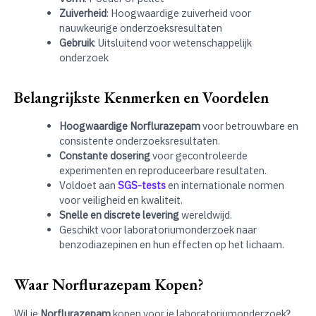
Zuiverheid
: Hoogwaardige zuiverheid voor
nauwkeurige onderzoeksresultaten
Gebruik
: Uitsluitend voor wetenschappelijk
onderzoek
Belangrijkste Kenmerken en Voordelen
Hoogwaardige Norflurazepam
voor betrouwbare en
consistente onderzoeksresultaten.
Constante dosering
voor gecontroleerde
experimenten en reproduceerbare resultaten.
Voldoet aan
SGS-tests
en internationale normen
voor veiligheid en kwaliteit.
Snelle en discrete levering
wereldwijd.
Geschikt voor laboratoriumonderzoek naar
benzodiazepinen en hun effecten op het lichaam.
Waar Norflurazepam Kopen?
Wil je
Norflurazepam
kopen voor je laboratoriumonderzoek?