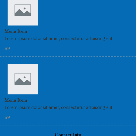
Menu Item
Lorem ipsum dolor sit amet, consectetur adipiscing elit.
$9
Menu Item
Lorem ipsum dolor sit amet, consectetur adipiscing elit.
$9
Contact Info