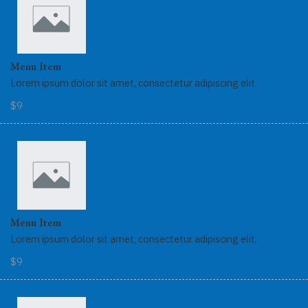
Menu Item
Lorem ipsum dolor sit amet, consectetur adipiscing elit.
$9
Menu Item
Lorem ipsum dolor sit amet, consectetur adipiscing elit.
$9