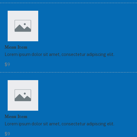
Menu Item
Lorem ipsum dolor sit amet, consectetur adipiscing elit.
$9
Menu Item
Lorem ipsum dolor sit amet, consectetur adipiscing elit.
$9