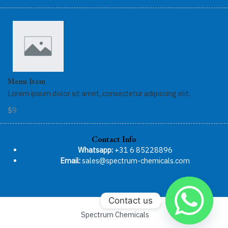
Menu Item
Lorem ipsum dolor sit amet, consectetur adipiscing elit.
$9
Contact Info
Whatsapp:
+31 6 85228896
Email:
sales@spectrum-chemicals.com
Contact us
Spectrum Chemicals