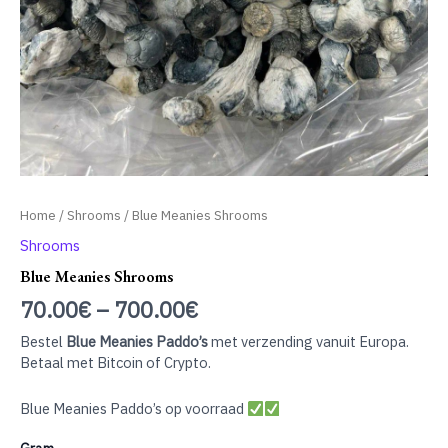
Home
/
Shrooms
/ Blue Meanies Shrooms
Shrooms
Blue Meanies Shrooms
70.00
€
–
700.00
€
Bestel
Blue Meanies Paddo’s
met verzending vanuit Europa.
Betaal met Bitcoin of Crypto.
Blue Meanies Paddo’s op voorraad