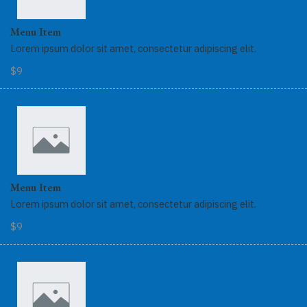
Menu Item
Lorem ipsum dolor sit amet, consectetur adipiscing elit.
$9
Menu Item
Lorem ipsum dolor sit amet, consectetur adipiscing elit.
$9