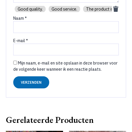
Good quality.
Good service.
The product is firmly pa
Naam
*
E-mail
*
Mijn naam, e-mail en site opslaan in deze browser voor
de volgende keer wanneer ik een reactie plaats.
Gerelateerde Producten