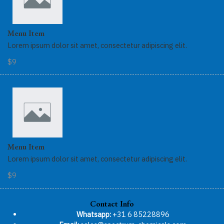
Menu Item
Lorem ipsum dolor sit amet, consectetur adipiscing elit.
$9
Menu Item
Lorem ipsum dolor sit amet, consectetur adipiscing elit.
$9
Contact Info
Whatsapp:
+31 6 85228896