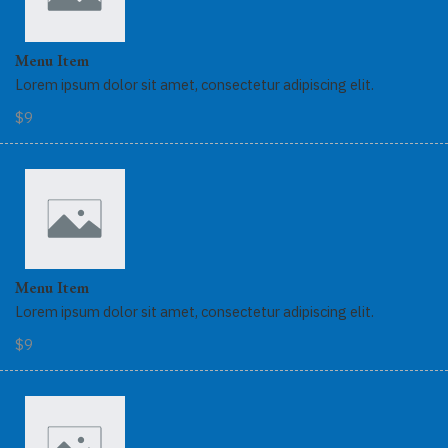
Menu Item
Lorem ipsum dolor sit amet, consectetur adipiscing elit.
$9
Menu Item
Lorem ipsum dolor sit amet, consectetur adipiscing elit.
$9