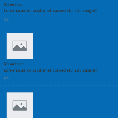
Menu Item
Lorem ipsum dolor sit amet, consectetur adipiscing elit.
$9
Menu Item
Lorem ipsum dolor sit amet, consectetur adipiscing elit.
$9