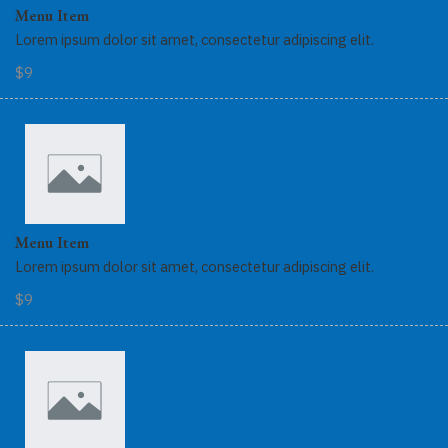
Menu Item
Lorem ipsum dolor sit amet, consectetur adipiscing elit.
$9
Menu Item
Lorem ipsum dolor sit amet, consectetur adipiscing elit.
$9