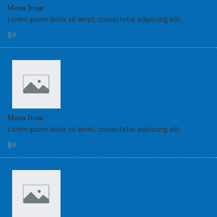
Menu Item
Lorem ipsum dolor sit amet, consectetur adipiscing elit.
$9
Menu Item
Lorem ipsum dolor sit amet, consectetur adipiscing elit.
$9