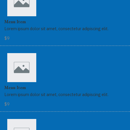
Menu Item
Lorem ipsum dolor sit amet, consectetur adipiscing elit.
$9
Menu Item
Lorem ipsum dolor sit amet, consectetur adipiscing elit.
$9