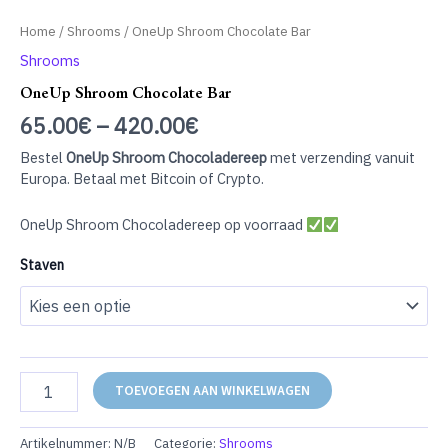
Home
/
Shrooms
/ OneUp Shroom Chocolate Bar
Shrooms
OneUp Shroom Chocolate Bar
65.00
€
–
420.00
€
Bestel
OneUp Shroom Chocoladereep
met verzending vanuit
Europa. Betaal met Bitcoin of Crypto.
OneUp Shroom Chocoladereep op voorraad
Staven
OneUp
TOEVOEGEN AAN WINKELWAGEN
Shroom
Chocolate
Bar
Artikelnummer:
N/B
Categorie:
Shrooms