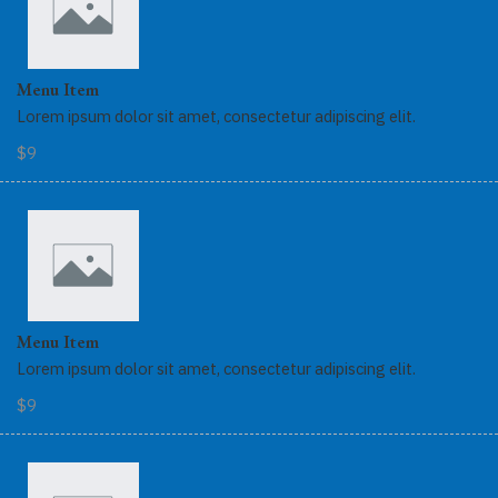
Menu Item
Lorem ipsum dolor sit amet, consectetur adipiscing elit.
$9
Menu Item
Lorem ipsum dolor sit amet, consectetur adipiscing elit.
$9