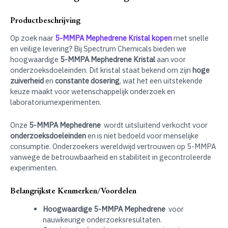
Productbeschrijving
Op zoek naar
5-MMPA Mephedrene Kristal kopen
met snelle
en veilige levering? Bij Spectrum Chemicals bieden we
hoogwaardige
5-MMPA Mephedrene Kristal
aan voor
onderzoeksdoeleinden. Dit kristal staat bekend om zijn
hoge
zuiverheid
en
constante dosering
, wat het een uitstekende
keuze maakt voor wetenschappelijk onderzoek en
laboratoriumexperimenten.
Onze
5-MMPA Mephedrene
wordt uitsluitend verkocht voor
onderzoeksdoeleinden
en is niet bedoeld voor menselijke
consumptie. Onderzoekers wereldwijd vertrouwen op 5-MMPA
vanwege de betrouwbaarheid en stabiliteit in gecontroleerde
experimenten.
Belangrijkste Kenmerken/Voordelen
Hoogwaardige 5-MMPA Mephedrene
voor
nauwkeurige onderzoeksresultaten.