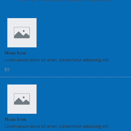
Menu Item
Lorem ipsum dolor sit amet, consectetur adipiscing elit.
$9
Menu Item
Lorem ipsum dolor sit amet, consectetur adipiscing elit.