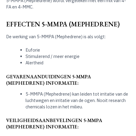
5-MMPA (Mephedrene) wordt vergeleken met een mix van 4-
FA en 4-MMC.
EFFECTEN 5-MMPA (MEPHEDRENE)
De werking van 5-MMPA (Mephedrene) is als volgt:
Euforie
Stimulerend / meer energie
Alertheid
GEVARENAANDUIDINGEN 5-MMPA
(MEPHEDRENE) INFORMATIE:
5-MMPA (Mephedrene) kan leiden tot irritatie van de
luchtwegen en irritatie van de ogen. Nooit research
chemicals lozen in het milieu.
VEILIGHEIDSAANBEVELINGEN 5-MMPA
(MEPHEDRENE) INFORMATIE: