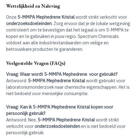
Wettelijkheid en Naleving
Onze
5-MMPA Mephedrene Kristal
wordt strikt verkocht voor
onderzoeksdoeleinden
. Zorg ervoor dat je de lokale wetgeving
controleert om te bevestigen dat het legaal is om 5-MMPA te
kopen en te gebruiken in jouw regio. Spectrum Chemicals
voldoet aan alle industriestandaarden om veilige en
betrouwbare producten te garanderen.
Veelgestelde Vragen (FAQs)
Vraag: Waar wordt 5-MMPA Mephedrene voor gebruikt?
Antwoord:
5-MMPA Mephedrene Kristal
wordt gebruikt voor
laboratoriumonderzoek naar chemische eigenschappen. Het is
niet bedoeld voor menselijke consumptie.
Vraag: Kan ik 5-MMPA Mephedrene Kristal kopen voor
persoonlijk gebruik?
Antwoord: Nee,
5-MMPA Mephedrene Kristal
wordt strikt
verkocht voor
onderzoeksdoeleinden
en is niet bedoeld voor
persoonlijk gebruik.