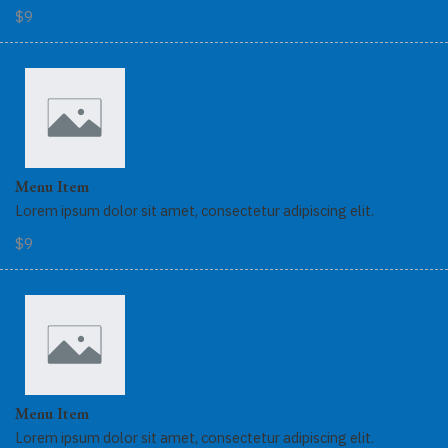
$9
Menu Item
Lorem ipsum dolor sit amet, consectetur adipiscing elit.
$9
Menu Item
Lorem ipsum dolor sit amet, consectetur adipiscing elit.