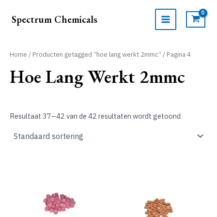
Ga
naar
Spectrum Chemicals
de
MAIN
inhoud
MENU
Home
/
Producten getagged “hoe lang werkt 2mmc”
/ Pagina 4
Hoe Lang Werkt 2mmc
Resultaat 37–42 van de 42 resultaten wordt getoond