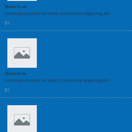
Menu Item
Lorem ipsum dolor sit amet, consectetur adipiscing elit.
$9
Menu Item
Lorem ipsum dolor sit amet, consectetur adipiscing elit.
$9