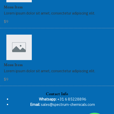
Menu Item
Lorem ipsum dolor sit amet, consectetur adipiscing elit.
$9
Menu Item
Lorem ipsum dolor sit amet, consectetur adipiscing elit.
$9
Contact Info
Whatsapp:
+31 6 85228896
Email:
sales@spectrum-chemicals.com