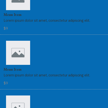
Menu Item
Lorem ipsum dolor sit amet, consectetur adipiscing elit.
$9
Menu Item
Lorem ipsum dolor sit amet, consectetur adipiscing elit.
$9