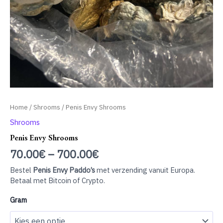
Home
/
Shrooms
/ Penis Envy Shrooms
Shrooms
Penis Envy Shrooms
70.00
€
–
700.00
€
Bestel
Penis Envy Paddo’s
met verzending vanuit Europa.
Betaal met Bitcoin of Crypto.
Gram