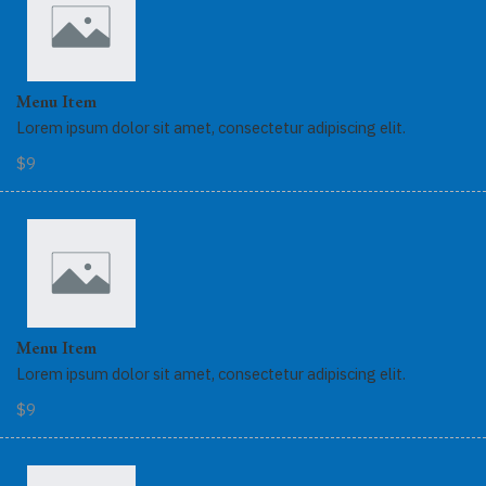
Menu Item
Lorem ipsum dolor sit amet, consectetur adipiscing elit.
$9
Menu Item
Lorem ipsum dolor sit amet, consectetur adipiscing elit.
$9