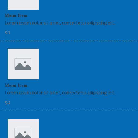
Menu Item
Lorem ipsum dolor sit amet, consectetur adipiscing elit.
$9
Menu Item
Lorem ipsum dolor sit amet, consectetur adipiscing elit.
$9