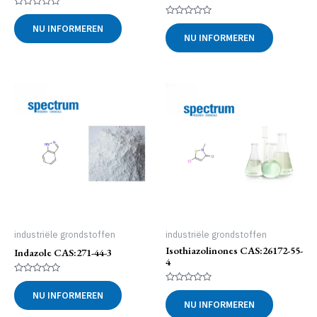
Gewaardeerd
0
Gewaardeerd
NU INFORMEREN
uit
0
NU INFORMEREN
5
uit
5
industriële grondstoffen
industriële grondstoffen
Isothiazolinones CAS:26172-55-
Indazole CAS:271-44-3
4
Gewaardeerd
0
Gewaardeerd
NU INFORMEREN
uit
0
NU INFORMEREN
5
uit
5