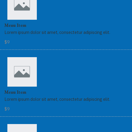
Menu Item
Lorem ipsum dolor sit amet, consectetur adipiscing elit.
$9
Menu Item
Lorem ipsum dolor sit amet, consectetur adipiscing elit.
$9