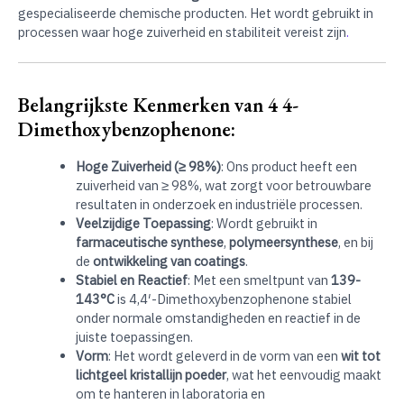
gespecialiseerde chemische producten. Het wordt gebruikt in
processen waar hoge zuiverheid en stabiliteit vereist zijn
.
Belangrijkste Kenmerken van 4 4-
Dimethoxybenzophenone:
Hoge Zuiverheid (≥ 98%)
: Ons product heeft een
zuiverheid van ≥ 98%, wat zorgt voor betrouwbare
resultaten in onderzoek en industriële processen.
Veelzijdige Toepassing
: Wordt gebruikt in
farmaceutische synthese
,
polymeersynthese
, en bij
de
ontwikkeling van coatings
.
Stabiel en Reactief
: Met een smeltpunt van
139-
143°C
is 4,4′-Dimethoxybenzophenone stabiel
onder normale omstandigheden en reactief in de
juiste toepassingen.
Vorm
: Het wordt geleverd in de vorm van een
wit tot
lichtgeel kristallijn poeder
, wat het eenvoudig maakt
om te hanteren in laboratoria en