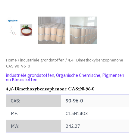
Home
/
industriële grondstoffen
/ 4,4′-Dimethoxybenzophenone
CAS:90-96-0
industriële grondstoffen
,
Organische Chemische
,
Pigmenten
en Kleurstoffen
4,4′-Dimethoxybenzophenone CAS:90-96-0
CAS:
90-96-0
MF:
C15H14O3
MW:
242.27