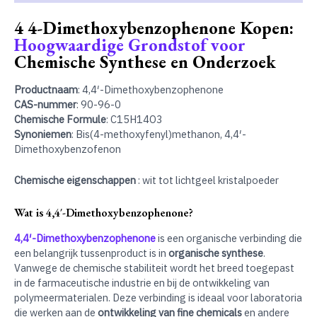
4 4-Dimethoxybenzophenone Kopen:
Hoogwaardige Grondstof voor
Chemische Synthese en Onderzoek
Productnaam
: 4,4′-Dimethoxybenzophenone
CAS-nummer
: 90-96-0
Chemische Formule
: C15H14O3
Synoniemen
: Bis(4-methoxyfenyl)methanon, 4,4′-
Dimethoxybenzofenon
Chemische eigenschappen
: wit tot lichtgeel kristalpoeder
Wat is 4,4′-Dimethoxybenzophenone?
4,4′-Dimethoxybenzophenone
is een organische verbinding die
een belangrijk tussenproduct is in
organische synthese
.
Vanwege de chemische stabiliteit wordt het breed toegepast
in de farmaceutische industrie en bij de ontwikkeling van
polymeermaterialen. Deze verbinding is ideaal voor laboratoria
die werken aan de
ontwikkeling van fine chemicals
en andere