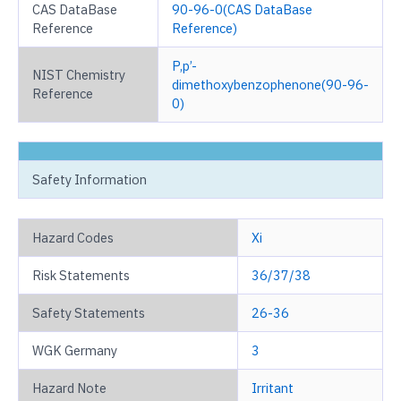
CAS DataBase
90-96-0(CAS DataBase
Reference
Reference)
P,p’-
NIST Chemistry
dimethoxybenzophenone(90-96-
Reference
0)
Safety Information
Hazard Codes
Xi
Risk Statements
36/37/38
Safety Statements
26-36
WGK Germany
3
Hazard Note
Irritant