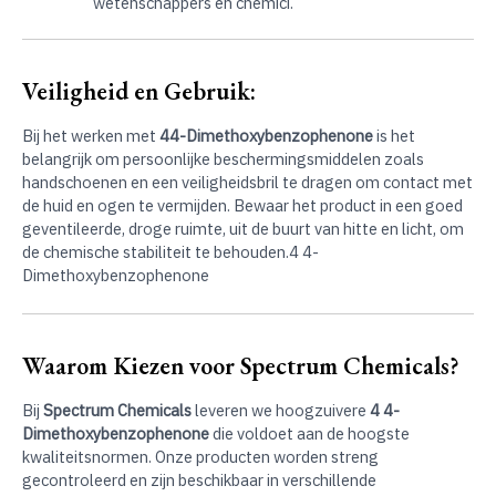
wetenschappers en chemici.
Veiligheid en Gebruik:
Bij het werken met
44-Dimethoxybenzophenone
is het
belangrijk om persoonlijke beschermingsmiddelen zoals
handschoenen en een veiligheidsbril te dragen om contact met
de huid en ogen te vermijden. Bewaar het product in een goed
geventileerde, droge ruimte, uit de buurt van hitte en licht, om
de chemische stabiliteit te behouden.4 4-
Dimethoxybenzophenone
Waarom Kiezen voor Spectrum Chemicals?
Bij
Spectrum Chemicals
leveren we hoogzuivere
4 4-
Dimethoxybenzophenone
die voldoet aan de hoogste
kwaliteitsnormen. Onze producten worden streng
gecontroleerd en zijn beschikbaar in verschillende