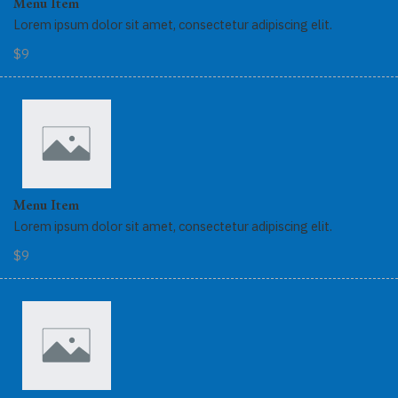
Menu Item
Lorem ipsum dolor sit amet, consectetur adipiscing elit.
$9
Menu Item
Lorem ipsum dolor sit amet, consectetur adipiscing elit.
$9