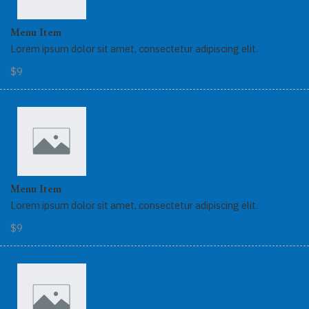
Menu Item
Lorem ipsum dolor sit amet, consectetur adipiscing elit.
$9
Menu Item
Lorem ipsum dolor sit amet, consectetur adipiscing elit.
$9