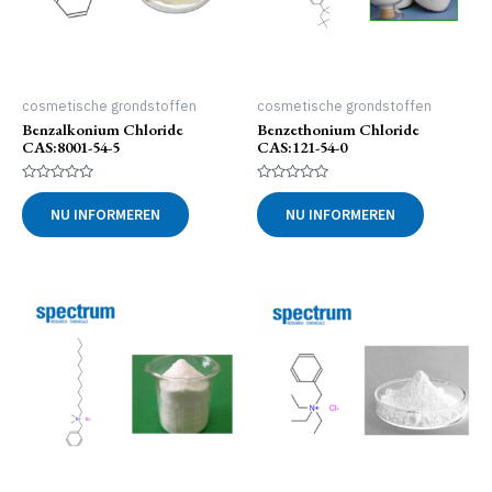
cosmetische grondstoffen
cosmetische grondstoffen
Benzalkonium Chloride
Benzethonium Chloride
CAS:8001-54-5
CAS:121-54-0
Gewaardeerd
Gewaardeerd
0
0
NU INFORMEREN
NU INFORMEREN
uit
uit
5
5