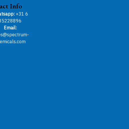
act Info
tsapp:
+31 6
85228896
Email:
es@spectrum-
emicals.com