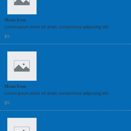
Menu Item
Lorem ipsum dolor sit amet, consectetur adipiscing elit.
$9
Menu Item
Lorem ipsum dolor sit amet, consectetur adipiscing elit.
$9