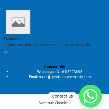
Menu Item
Lorem ipsum dolor sit amet, consectetur adipiscing elit.
$9
Contact Info
Whatsapp:
+31 6 85228896
Email:
sales@spectrum-chemicals.com
Contact us
Spectrum Chemicals