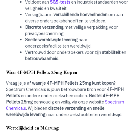
Voldoet aan
SGS-tests
en industriestandaarden voor
veiligheid en kwaliteit
.
Verkrijgbaar in
verschillende hoeveelheden
om aan
diverse onderzoeksbehoeften te voldoen.
Discrete verzending
met veilige verpakking voor
privacybescherming.
Snelle wereldwijde levering
naar
onderzoeksfaciliteiten wereldwijd.
Vertrouwd door onderzoekers voor zijn
stabiliteit
en
betrouwbaarheid
.
Waar 4F-MPH Pellets 25mg Kopen
Vraag je je af
waar je 4F-MPH Pellets 25mg kunt kopen
?
Spectrum Chemicals is jouw betrouwbare bron voor
4F-MPH
Pellets
en andere onderzoekschemicaliën.
Bestel 4F-MPH
Pellets 25mg
eenvoudig en veilig via onze website
Spectrum
Chemicals
. Wij bieden
discrete verzending
en
snelle
wereldwijde levering
naar onderzoeksfaciliteiten wereldwijd.
Wettelijkheid en Naleving