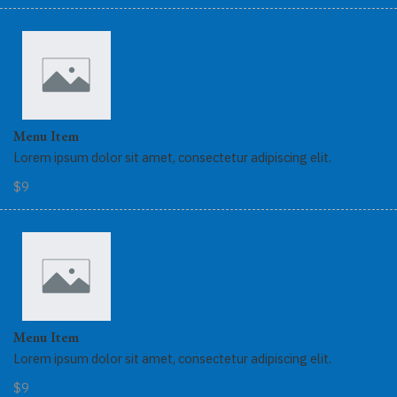
Menu Item
Lorem ipsum dolor sit amet, consectetur adipiscing elit.
$9
Menu Item
Lorem ipsum dolor sit amet, consectetur adipiscing elit.
$9