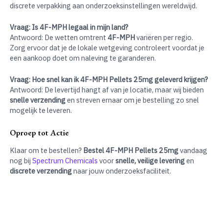
discrete verpakking aan onderzoeksinstellingen wereldwijd.
Vraag: Is 4F-MPH legaal in mijn land?
Antwoord: De wetten omtrent
4F-MPH
variëren per regio.
Zorg ervoor dat je de lokale wetgeving controleert voordat je
een aankoop doet om naleving te garanderen.
Vraag: Hoe snel kan ik 4F-MPH Pellets 25mg geleverd krijgen?
Antwoord: De levertijd hangt af van je locatie, maar wij bieden
snelle verzending
en streven ernaar om je bestelling zo snel
mogelijk te leveren.
Oproep tot Actie
Klaar om te bestellen?
Bestel 4F-MPH Pellets 25mg
vandaag
nog bij
Spectrum Chemicals
voor
snelle, veilige levering
en
discrete verzending
naar jouw onderzoeksfaciliteit.