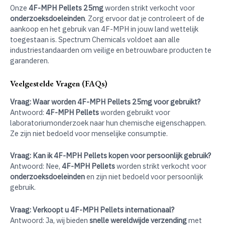
Onze
4F-MPH Pellets 25mg
worden strikt verkocht voor
onderzoeksdoeleinden
. Zorg ervoor dat je controleert of de
aankoop en het gebruik van 4F-MPH in jouw land wettelijk
toegestaan is. Spectrum Chemicals voldoet aan alle
industriestandaarden om veilige en betrouwbare producten te
garanderen.
Veelgestelde Vragen (FAQs)
Vraag: Waar worden 4F-MPH Pellets 25mg voor gebruikt?
Antwoord:
4F-MPH Pellets
worden gebruikt voor
laboratoriumonderzoek naar hun chemische eigenschappen.
Ze zijn niet bedoeld voor menselijke consumptie.
Vraag: Kan ik 4F-MPH Pellets kopen voor persoonlijk gebruik?
Antwoord: Nee,
4F-MPH Pellets
worden strikt verkocht voor
onderzoeksdoeleinden
en zijn niet bedoeld voor persoonlijk
gebruik.
Vraag: Verkoopt u 4F-MPH Pellets internationaal?
Antwoord: Ja, wij bieden
snelle wereldwijde verzending
met