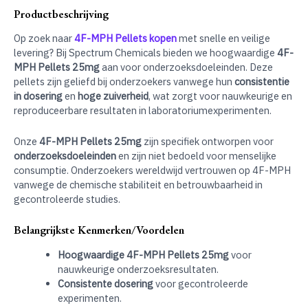
Productbeschrijving
Op zoek naar
4F-MPH Pellets kopen
met snelle en veilige
levering? Bij Spectrum Chemicals bieden we hoogwaardige
4F-
MPH Pellets 25mg
aan voor onderzoeksdoeleinden. Deze
pellets zijn geliefd bij onderzoekers vanwege hun
consistentie
in dosering
en
hoge zuiverheid
, wat zorgt voor nauwkeurige en
reproduceerbare resultaten in laboratoriumexperimenten.
Onze
4F-MPH Pellets 25mg
zijn specifiek ontworpen voor
onderzoeksdoeleinden
en zijn niet bedoeld voor menselijke
consumptie. Onderzoekers wereldwijd vertrouwen op 4F-MPH
vanwege de chemische stabiliteit en betrouwbaarheid in
gecontroleerde studies.
Belangrijkste Kenmerken/Voordelen
Hoogwaardige 4F-MPH Pellets 25mg
voor
nauwkeurige onderzoeksresultaten.
Consistente dosering
voor gecontroleerde
experimenten.