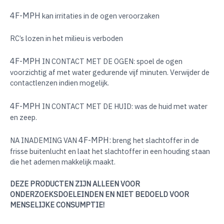
4F-MPH
kan irritaties in de ogen veroorzaken
RC’s lozen in het milieu is verboden
4F-MPH
IN CONTACT MET DE OGEN: spoel de ogen
voorzichtig af met water gedurende vijf minuten. Verwijder de
contactlenzen indien mogelijk.
4F-MPH
IN CONTACT MET DE HUID: was de huid met water
en zeep.
4F-MPH:
NA INADEMING VAN
breng het slachtoffer in de
frisse buitenlucht en laat het slachtoffer in een houding staan
die het ademen makkelijk maakt.
DEZE PRODUCTEN ZIJN ALLEEN VOOR
ONDERZOEKSDOELEINDEN EN NIET BEDOELD VOOR
MENSELIJKE CONSUMPTIE!