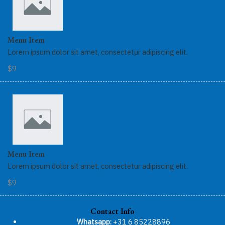
Menu Item
Lorem ipsum dolor sit amet, consectetur adipiscing elit.
$9
Menu Item
Lorem ipsum dolor sit amet, consectetur adipiscing elit.
$9
Contact Info
Whatsapp:
+31 6 85228896