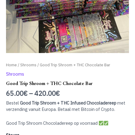
Home
/
Shrooms
/ Good Trip Shroom + THC Chocolate Bar
Shrooms
Good Trip Shroom + THC Chocolate Bar
65.00
€
–
420.00
€
Bestel
Good Trip Shroom + THC Infused Chocoladereep
met
verzending vanuit Europa. Betaal met Bitcoin of Crypto.
Good Trip Shroom Chocoladereep op voorraad