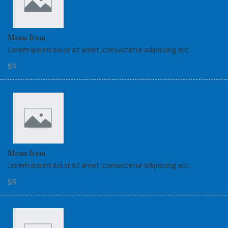
Menu Item
Lorem ipsum dolor sit amet, consectetur adipiscing elit.
$9
Menu Item
Lorem ipsum dolor sit amet, consectetur adipiscing elit.
$9