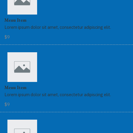
Menu Item
Lorem ipsum dolor sit amet, consectetur adipiscing elit.
$9
Menu Item
Lorem ipsum dolor sit amet, consectetur adipiscing elit.
$9