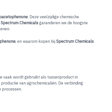
roacetophenone
. Deze veelzijdige chemische
j
Spectrum Chemicals
garanderen we de hoogste
kenen.
ophenone
, en waarom kopen bij
Spectrum Chemicals
 vaak wordt gebruikt als tussenproduct in
 productie van agrochemicaliën. De verbinding
le processen.