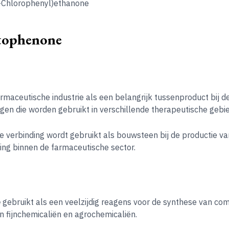
4-Chlorophenyl)ethanone
etophenone
armaceutische industrie als een belangrijk tussenproduct bij d
ngen die worden gebruikt in verschillende therapeutische gebi
ze verbinding wordt gebruikt als bouwsteen bij de productie v
ing binnen de farmaceutische sector.
e
gebruikt als een veelzijdig reagens voor de synthese van co
n fijnchemicaliën en agrochemicaliën.