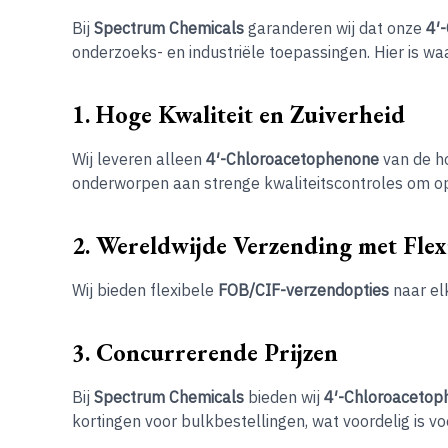
Bij
Spectrum Chemicals
garanderen wij dat onze
4′
onderzoeks- en industriële toepassingen. Hier is w
1. Hoge Kwaliteit en Zuiverheid
Wij leveren alleen
4′-Chloroacetophenone
van de ho
onderworpen aan strenge kwaliteitscontroles om op
2. Wereldwijde Verzending met Flex
Wij bieden flexibele
FOB/CIF-verzendopties
naar elk
3. Concurrerende Prijzen
Bij
Spectrum Chemicals
bieden wij
4′-Chloroacetop
kortingen voor bulkbestellingen, wat voordelig is vo