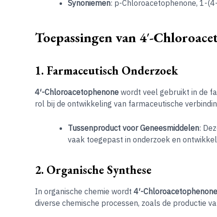
Synoniemen
: p-Chloroacetophenone, 1-(
Toepassingen van 4′-Chloroac
1. Farmaceutisch Onderzoek
4′-Chloroacetophenone
wordt veel gebruikt in de f
rol bij de ontwikkeling van farmaceutische verbindi
Tussenproduct voor Geneesmiddelen
: De
vaak toegepast in onderzoek en ontwikkel
2. Organische Synthese
In organische chemie wordt
4′-Chloroacetophenon
diverse chemische processen, zoals de productie va