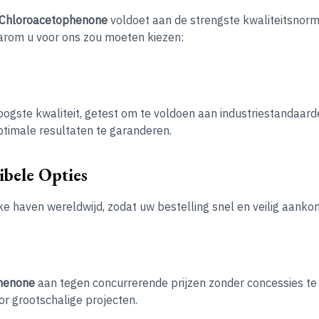
-Chloroacetophenone
voldoet aan de strengste kwaliteitsnorm
aarom u voor ons zou moeten kiezen:
ogste kwaliteit, getest om te voldoen aan industriestandaarde
timale resultaten te garanderen.
ibele Opties
e haven wereldwijd, zodat uw bestelling snel en veilig aankom
henone
aan tegen concurrerende prijzen zonder concessies te 
or grootschalige projecten.