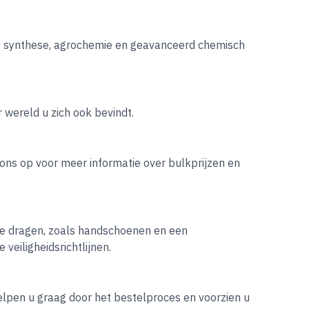
he synthese, agrochemie en geavanceerd chemisch
 wereld u zich ook bevindt.
ns op voor meer informatie over bulkprijzen en
e dragen, zoals handschoenen en een
veiligheidsrichtlijnen.
elpen u graag door het bestelproces en voorzien u