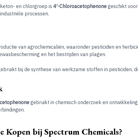
e keton- en chlorgroep is
4′-Chloroacetophenone
geschikt voor 
industriële processen.
roductie van agrochemicaliën, waaronder pesticiden en herbici
gewasbescherming en het bestrijden van plagen.
gebruikt bij de synthese van werkzame stoffen in pesticiden,
k
acetophenone
gebruikt in chemisch onderzoek en ontwikkeling,
rbindingen.
 Kopen bij Spectrum Chemicals?