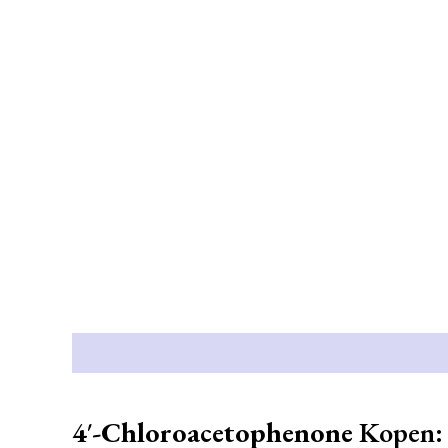
Beschrijving
4′-Chloroacetophenone
Kopen: 