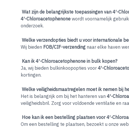
Wat zijn de belangrijkste toepassingen van 4′-Ch
4′-Chloroacetophenone
wordt voornamelijk gebruik
onderzoek.
Welke verzendopties biedt u voor internationale be
Wij bieden
FOB/CIF-verzending
naar elke haven were
Kan ik 4′-Chloroacetophenone in bulk kopen?
Ja, wij bieden bulkinkoopopties voor
4′-Chloroacet
kortingen.
Welke veiligheidsmaatregelen moet ik nemen bij h
Het is belangrijk om bij het hanteren van
4′-Chloro
veiligheidsbril. Zorg voor voldoende ventilatie en ra
Hoe kan ik een bestelling plaatsen voor 4′-Chlor
Om een bestelling te plaatsen, bezoekt u onze webs