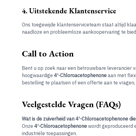
4. Uitstekende Klantenservice
Ons toegewijde klantenserviceteam staat altijd klaa
naadloze en probleemloze aankoopervaring te bied
Call to Action
Bent u op zoek naar een betrouwbare leverancier 
hoogwaardige
4′-Chloroacetophenone
aan met flex
bestelling te plaatsen of een offerte aan te vrage
Veelgestelde Vragen (FAQs)
Wat is de zuiverheid van 4′-Chloroacetophenone di
Onze
4′-Chloroacetophenone
wordt geproduceerd en
industriële toepassingen.