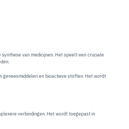
e synthese van medicijnen. Het speelt een cruciale
eden.
an geneesmiddelen en bioactieve stoffen. Het wordt
mplexere verbindingen. Het wordt toegepast in