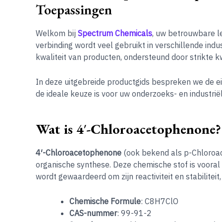
Toepassingen
Welkom bij
Spectrum Chemicals
, uw betrouwbare l
verbinding wordt veel gebruikt in verschillende ind
kwaliteit van producten, ondersteund door strikte k
In deze uitgebreide productgids bespreken we de 
de ideale keuze is voor uw onderzoeks- en industri
Wat is 4′-Chloroacetophenone?
4′-Chloroacetophenone
(ook bekend als p-Chloroac
organische synthese. Deze chemische stof is vooral
wordt gewaardeerd om zijn reactiviteit en stabiliteit
Chemische Formule
: C8H7ClO
CAS-nummer
: 99-91-2