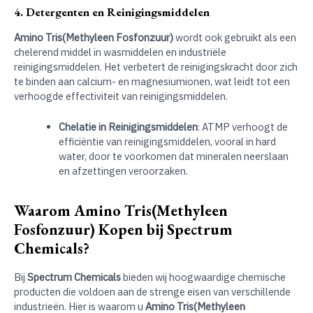
4. Detergenten en Reinigingsmiddelen
Amino Tris(Methyleen Fosfonzuur)
wordt ook gebruikt als een
chelerend middel in wasmiddelen en industriële
reinigingsmiddelen. Het verbetert de reinigingskracht door zich
te binden aan calcium- en magnesiumionen, wat leidt tot een
verhoogde effectiviteit van reinigingsmiddelen.
Chelatie in Reinigingsmiddelen
: ATMP verhoogt de
efficiëntie van reinigingsmiddelen, vooral in hard
water, door te voorkomen dat mineralen neerslaan
en afzettingen veroorzaken.
Waarom Amino Tris(Methyleen
Fosfonzuur) Kopen bij Spectrum
Chemicals?
Bij
Spectrum Chemicals
bieden wij hoogwaardige chemische
producten die voldoen aan de strenge eisen van verschillende
industrieën. Hier is waarom u
Amino Tris(Methyleen