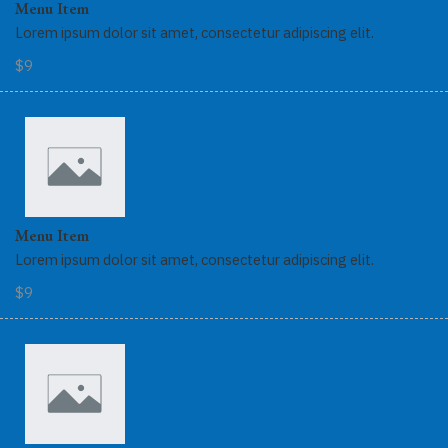
Menu Item
Lorem ipsum dolor sit amet, consectetur adipiscing elit.
$9
Menu Item
Lorem ipsum dolor sit amet, consectetur adipiscing elit.
$9