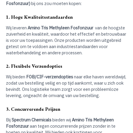
Fosfonzuur)
bij ons zou moeten kopen:
1. Hoge Kwaliteitsstandaarden
Wij leveren
Amino Tris Methyleen Fosfonzuur
van de hoogste
zuiverheid en kwaliteit, waardoor het effectief en betrouwbaar
is voor uw toepassingen. Onze producten worden uitgebreid
getest om te voldoen aan industriestandaarden voor
waterbehandeling en andere processen.
2. Flexibele Verzendopties
Wij bieden
FOB/CIF-verzendopties
naar elke haven wereldwijd,
zodat uw bestelling veilig en op tijd aankomt, waar u zich ook
bevindt. Ons logistieke team zorgt voor een probleemloze
levering, ongeacht de omvang van uw bestelling.
3. Concurrerende Prijzen
Bij
Spectrum Chemicals
bieden wij
Amino Tris Methyleen
Fosfonzuur
aan tegen concurrerende prijzen zonder in te
boeten op kwaliteit. Wij bieden ook kortingen voor