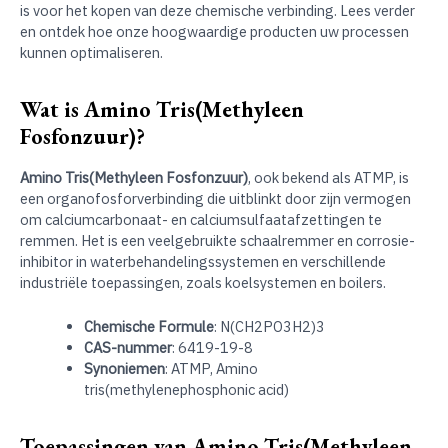
is voor het kopen van deze chemische verbinding. Lees verder
en ontdek hoe onze hoogwaardige producten uw processen
kunnen optimaliseren.
Wat is Amino Tris(Methyleen
Fosfonzuur)?
Amino Tris(Methyleen Fosfonzuur)
, ook bekend als ATMP, is
een organofosforverbinding die uitblinkt door zijn vermogen
om calciumcarbonaat- en calciumsulfaatafzettingen te
remmen. Het is een veelgebruikte schaalremmer en corrosie-
inhibitor in waterbehandelingssystemen en verschillende
industriële toepassingen, zoals koelsystemen en boilers.
Chemische Formule
: N(CH2PO3H2)3
CAS-nummer
: 6419-19-8
Synoniemen
: ATMP, Amino
tris(methylenephosphonic acid)
Toepassingen van Amino Tris(Methyleen