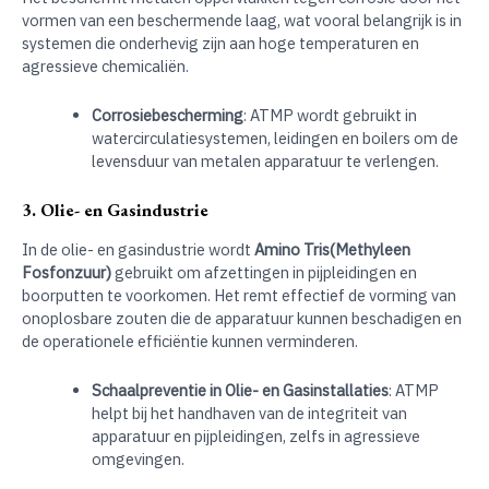
vormen van een beschermende laag, wat vooral belangrijk is in
systemen die onderhevig zijn aan hoge temperaturen en
agressieve chemicaliën
.
Corrosiebescherming
: ATMP wordt gebruikt in
watercirculatiesystemen, leidingen en boilers om de
levensduur van metalen apparatuur te verlengen.
3. Olie- en Gasindustrie
In de olie- en gasindustrie wordt
Amino Tris(Methyleen
Fosfonzuur)
gebruikt om afzettingen in pijpleidingen en
boorputten te voorkomen. Het remt effectief de vorming van
onoplosbare zouten die de apparatuur kunnen beschadigen en
de operationele efficiëntie kunnen verminderen.
Schaalpreventie in Olie- en Gasinstallaties
: ATMP
helpt bij het handhaven van de integriteit van
apparatuur en pijpleidingen, zelfs in agressieve
omgevingen.