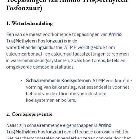
Fosfonzuur)
1. Waterbehandeling
Een van de meest voorkomende toepassingen van
Amino
Tris(Methyleen Fosfonzuur)
is in de
waterbehandelingsindustrie. ATMP wordt gebruikt om
calciumcarbonaat- en calciumsulfaatafzettingen te remmen
in waterbehandelingssystemen, zoals koeltorens, ketels en
omgekeerde osmose-installaties.
Schaalremmer in Koelsystemen
: ATMP voorkomt de
vorming van kalkaanslag, wat essentieel is voor het
behoud van de efficiëntie van industriële
koelsystemen en boilers.
2. Corrosiepreventie
Naast zijn schaalremmende eigenschappen is
Amino
Tris(Methyleen Fosfonzuur)
een effectieve corrosie-inhibitor.
Het beschermt metalen oppervlakken tegen corrosie door het