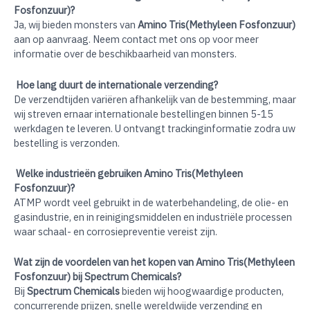
Fosfonzuur)?
Ja, wij bieden monsters van
Amino Tris(Methyleen Fosfonzuur)
aan op aanvraag. Neem contact met ons op voor meer
informatie over de beschikbaarheid van monsters.
Hoe lang duurt de internationale verzending?
De verzendtijden variëren afhankelijk van de bestemming, maar
wij streven ernaar internationale bestellingen binnen 5-15
werkdagen te leveren. U ontvangt trackinginformatie zodra uw
bestelling is verzonden.
Welke industrieën gebruiken Amino Tris(Methyleen
Fosfonzuur)?
ATMP wordt veel gebruikt in de waterbehandeling, de olie- en
gasindustrie, en in reinigingsmiddelen en industriële processen
waar schaal- en corrosiepreventie vereist zijn.
Wat zijn de voordelen van het kopen van Amino Tris(Methyleen
Fosfonzuur) bij Spectrum Chemicals?
Bij
Spectrum Chemicals
bieden wij hoogwaardige producten,
concurrerende prijzen, snelle wereldwijde verzending en