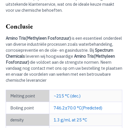
uitstekende klantenservice, wat ons de ideale keuze maakt
voor uw chemische behoeften.
Conclusie
Amino Tris(Methyleen Fosfonzuur)
is een essentieel onderdeel
van diverse industriële processen zoals waterbehandeling,
corrosiepreventie en de olie- en gasindustrie. Bij
Spectrum
Chemicals
leveren wij hoogwaardige
Amino Tris(Methyleen
Fosfonzuur)
die voldoet aan de strengste normen. Neem
vandaag nog contact met ons op om uw bestelling te plaatsen
en ervaar de voordelen van werken met een betrouwbare
chemische leverancier
Melting point
~215 °C (dec.)
Boiling point
746.2±70.0 °C(Predicted)
density
1.3 g/mL at 25 °C