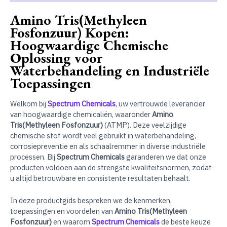
Amino Tris(Methyleen
Fosfonzuur) Kopen:
Hoogwaardige Chemische
Oplossing voor
Waterbehandeling en Industriële
Toepassingen
Welkom bij
Spectrum Chemicals
, uw vertrouwde leverancier
van hoogwaardige chemicaliën, waaronder
Amino
Tris(Methyleen Fosfonzuur)
(ATMP). Deze veelzijdige
chemische stof wordt veel gebruikt in waterbehandeling,
corrosiepreventie en als schaalremmer in diverse industriële
processen. Bij
Spectrum Chemicals
garanderen we dat onze
producten voldoen aan de strengste kwaliteitsnormen, zodat
u altijd betrouwbare en consistente resultaten behaalt.
In deze productgids bespreken we de kenmerken,
toepassingen en voordelen van
Amino Tris(Methyleen
Fosfonzuur)
en waarom
Spectrum Chemicals
de beste keuze