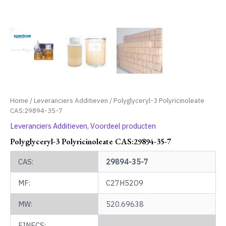
Home
/
Leveranciers Additieven
/ Polyglyceryl-3 Polyricinoleate
CAS:29894-35-7
Leveranciers Additieven
,
Voordeel producten
Polyglyceryl-3 Polyricinoleate CAS:29894-35-7
CAS:
29894-35-7
MF:
C27H52O9
MW:
520.69638
EINECS: