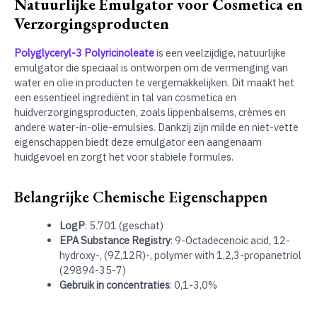
Natuurlijke Emulgator voor Cosmetica en
Verzorgingsproducten
Polyglyceryl-3 Polyricinoleate
is een veelzijdige, natuurlijke
emulgator die speciaal is ontworpen om de vermenging van
water en olie in producten te vergemakkelijken. Dit maakt het
een essentieel ingrediënt in tal van cosmetica en
huidverzorgingsproducten, zoals lippenbalsems, crèmes en
andere water-in-olie-emulsies. Dankzij zijn milde en niet-vette
eigenschappen biedt deze emulgator een aangenaam
huidgevoel en zorgt het voor stabiele formules.
Belangrijke Chemische Eigenschappen
LogP
: 5.701 (geschat)
EPA Substance Registry
: 9-Octadecenoic acid, 12-
hydroxy-, (9Z,12R)-, polymer with 1,2,3-propanetriol
(29894-35-7)
Gebruik in concentraties
: 0,1-3,0%