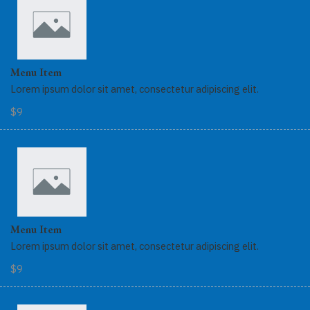
Menu Item
Lorem ipsum dolor sit amet, consectetur adipiscing elit.
$9
Menu Item
Lorem ipsum dolor sit amet, consectetur adipiscing elit.
$9