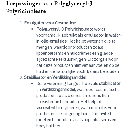
Toepassingen van Polyglyceryl-3
Polyricinoleate
Emulgator voor Cosmetica
:
Polyglyceryl-3 Polyricinoleate
wordt
voornamelijk gebruikt als emulgator in
water-
in-olie-emulsies
. Het helpt water en olie te
mengen, waardoor producten zoals
lippenbalsems en huidcrèmes een gladde,
zijdezachte textuur krijgen. Dit zorgt ervoor
dat deze producten niet vet aanvoelen op de
huid en de natuurlijke vochtbalans behouden.
Stabilisator en Verdikkingsmiddel
:
Deze verbinding fungeert ook als
stabilisator
en
verdikkingsmiddel
, waardoor cosmetische
producten zoals crèmes en lotions hun
consistentie behouden. Het helpt de
viscositeit
te reguleren, wat cruciaal is voor
producten die langdurig hun effectiviteit
moeten behouden, zoals lippenbalsems en
body butters.