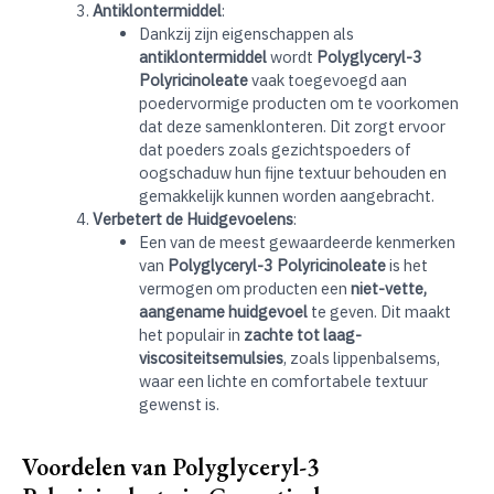
Antiklontermiddel
:
Dankzij zijn eigenschappen als
antiklontermiddel
wordt
Polyglyceryl-3
Polyricinoleate
vaak toegevoegd aan
poedervormige producten om te voorkomen
dat deze samenklonteren. Dit zorgt ervoor
dat poeders zoals gezichtspoeders of
oogschaduw hun fijne textuur behouden en
gemakkelijk kunnen worden aangebracht.
Verbetert de Huidgevoelens
:
Een van de meest gewaardeerde kenmerken
van
Polyglyceryl-3 Polyricinoleate
is het
vermogen om producten een
niet-vette,
aangename huidgevoel
te geven. Dit maakt
het populair in
zachte tot laag-
viscositeitsemulsies
, zoals lippenbalsems,
waar een lichte en comfortabele textuur
gewenst is.
Voordelen van Polyglyceryl-3