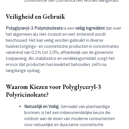
consistentie van cosmetica niet worden aangetast.
Veiligheid en Gebruik
Polyglyceryl-3 Polyricinoleate
is een
veilig ingrediënt
dat over
het algemeen als niet-toxisch en niet-irriterend wordt
beschouwd. Het kan veilig worden gebruikt in diverse
huidverzorgings- en cosmetische producten in concentraties
variërend van 0,1% tot 3,0%, afhankelijk van de gewenste
toepassing. Als stabilisator en verdikkingsmiddel zorgt het
ervoor dat producten hun kwaliteit behouden, zelfs na
langdurige opslag.
Waarom Kiezen voor Polyglyceryl-3
Polyricinoleate?
Natuurlijk en Veilig
: Gemaakt van plantaardige
bronnen, is het een milieuvriendelijke keuze die
voldoet aan de eisen van moderne consumenten
voor natuurlijke en duurzame cosmetische