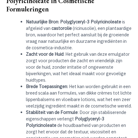
Polyricinoleate in Cosmetische
Formuleringen
Natuurlijke Bron
:
Polyglyceryl-3 Polyricinoleate
is
afgeleid van
castorolie
(ricinusolie), een plantaardige
bron, waardoor het perfect aansluit bij de groeiende
vraag naar natuurlijke en duurzame ingrediënten in
de cosmetica-industrie.
Zacht voor de Huid
: Het gebruik van deze emulgator
zorgt voor producten die zacht en vriendelijk zijn
voor de huid, zonder irritatie of ongewenste
bijwerkingen, wat het ideaal maakt voor gevoelige
huidtypes.
Brede Toepassingen
: Het kan worden gebruikt in een
breed scala aan formules, van dikke crèmes tot lichte
lippenbalsems en vloeibare lotions, wat het een zeer
veelzijdig ingrediënt maakt in de cosmetische wereld.
Stabiliteit van de Formule
: Door zijn stabiliserende
eigenschappen verlengt
Polyglyceryl-3
Polyricinoleate
de houdbaarheid van producten en
zorgt het ervoor dat de textuur, viscositeit en