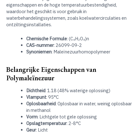
eigenschappen en de hoge temperatuurbestendigheid,
waardoor het geschikt is voor gebruik in
waterbehandelingssystemen, zoals koelwatercirculaties en
ontziltingsinstallaties.
Chemische Formule
: (C₄H₂O₄)n
CAS-nummer
: 26099-09-2
Synoniemen
: Maleïnezuurhomopolymeer
Belangrijke Eigenschappen van
Polymaleïnezuur
Dichtheid
: 1.18 (48% waterige oplossing)
Vlampunt
: 95°C
Oplosbaarheid
: Oplosbaar in water, weinig oplosbaar
in methanol
Vorm
: Lichtgele tot gele oplossing
Opslagtemperatuur
: 2-8°C
Geur
: Licht