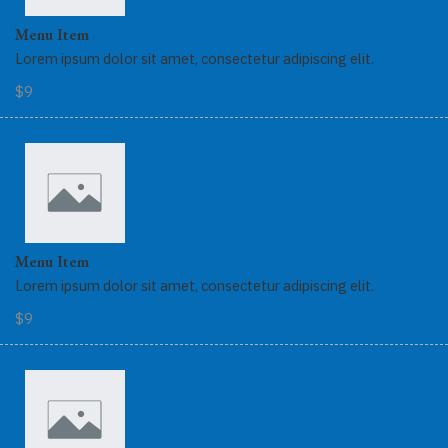
Menu Item
Lorem ipsum dolor sit amet, consectetur adipiscing elit.
$9
Menu Item
Lorem ipsum dolor sit amet, consectetur adipiscing elit.
$9