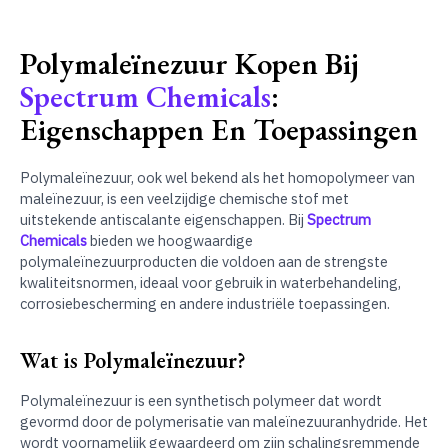
Polymaleïnezuur Kopen Bij
Spectrum Chemicals
:
Eigenschappen En Toepassingen
Polymaleïnezuur, ook wel bekend als het homopolymeer van
maleïnezuur, is een veelzijdige chemische stof met
uitstekende antiscalante eigenschappen. Bij
Spectrum
Chemicals
bieden we hoogwaardige
polymaleïnezuurproducten die voldoen aan de strengste
kwaliteitsnormen, ideaal voor gebruik in waterbehandeling,
corrosiebescherming en andere industriële toepassingen.
Wat is Polymaleïnezuur?
Polymaleïnezuur is een synthetisch polymeer dat wordt
gevormd door de polymerisatie van maleïnezuuranhydride. Het
wordt voornamelijk gewaardeerd om zijn schalingsremmende