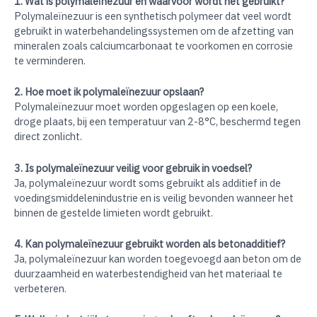
1. Wat is polymaleïnezuur en waarvoor wordt het gebruikt?
Polymaleïnezuur is een synthetisch polymeer dat veel wordt
gebruikt in waterbehandelingssystemen om de afzetting van
mineralen zoals calciumcarbonaat te voorkomen en corrosie
te verminderen.
2. Hoe moet ik polymaleïnezuur opslaan?
Polymaleïnezuur moet worden opgeslagen op een koele,
droge plaats, bij een temperatuur van 2-8°C, beschermd tegen
direct zonlicht.
3. Is polymaleïnezuur veilig voor gebruik in voedsel?
Ja, polymaleïnezuur wordt soms gebruikt als additief in de
voedingsmiddelenindustrie en is veilig bevonden wanneer het
binnen de gestelde limieten wordt gebruikt.
4. Kan polymaleïnezuur gebruikt worden als betonadditief?
Ja, polymaleïnezuur kan worden toegevoegd aan beton om de
duurzaamheid en waterbestendigheid van het materiaal te
verbeteren.