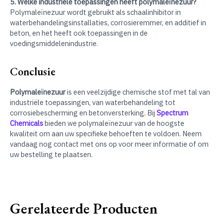
5. Welke industriële toepassingen heeft polymaleïnezuur?
Polymaleïnezuur wordt gebruikt als schaalinhibitor in
waterbehandelingsinstallaties, corrosieremmer, en additief in
beton, en het heeft ook toepassingen in de
voedingsmiddelenindustrie.
Conclusie
Polymaleïnezuur
is een veelzijdige chemische stof met tal van
industriële toepassingen, van waterbehandeling tot
corrosiebescherming en betonversterking. Bij
Spectrum
Chemicals
bieden we polymaleïnezuur van de hoogste
kwaliteit om aan uw specifieke behoeften te voldoen. Neem
vandaag nog contact met ons op voor meer informatie of om
uw bestelling te plaatsen.
Gerelateerde Producten