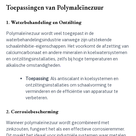
Toepassingen van Polymaleïnezuur
1.
Waterbehandeling en Ontzilting
Polymaleïnezuur wordt veel toegepast in de
waterbehandelingsindustrie vanwege zijn uitstekende
schaalinhibitie-eigenschappen. Het voorkomt de afzetting van
calciumcarbonaat en andere mineralen in koelwatersystemen
en ontziltingsinstallaties, zelfs bij hoge temperaturen en
alkalische omstandigheden
.
Toepassing
: Als antiscalant in koelsystemen en
ontziltingsinstallaties om schaalvorming te
verminderen en de efficiëntie van apparatuur te
verbeteren.
2.
Corrosiebescherming
Wanneer polymaleïnezuur wordt gecombineerd met
zinkzouten, fungeert het als een effectieve corrosieremmer.
Dit maakt het ideaal voor industriële systemen waar metalen