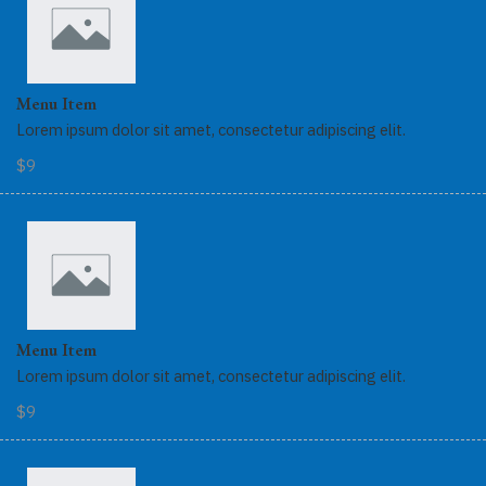
Menu Item
Lorem ipsum dolor sit amet, consectetur adipiscing elit.
$9
Menu Item
Lorem ipsum dolor sit amet, consectetur adipiscing elit.
$9