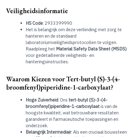
Veiligheidsinformatie
HS Code
: 2933399990
Het is belangrijk om deze verbinding met zorg te
hanteren en de standaard
laboratoriumveiligheidsprotocollen te volgen.
Raadpleeg het
Material Safety Data Sheet (MSDS)
voor gedetailleerde veiligheids- en
hanteringsinstructies.
Waarom Kiezen voor Tert-butyl (S)-3-(4-
broomfenyl)piperidine-1-carboxylaat?
Hoge Zuiverheid
: Ons
tert-butyl (S)-3-(4-
broomfenyl)piperidine-1-carboxylaat
is van de
hoogste kwaliteit, wat betrouwbare resultaten
garandeert in farmaceutische toepassingen en
onderzoek.
Belangrijk Intermediair
: Als een cruciaal bouwsteen