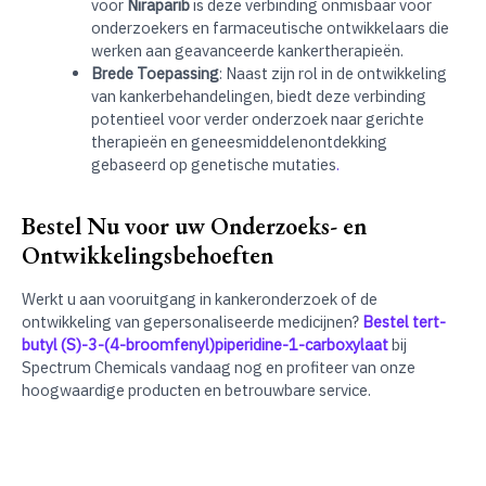
voor
Niraparib
is deze verbinding onmisbaar voor
onderzoekers en farmaceutische ontwikkelaars die
werken aan geavanceerde kankertherapieën.
Brede Toepassing
: Naast zijn rol in de ontwikkeling
van kankerbehandelingen, biedt deze verbinding
potentieel voor verder onderzoek naar gerichte
therapieën en geneesmiddelenontdekking
gebaseerd op genetische mutaties
.
Bestel Nu voor uw Onderzoeks- en
Ontwikkelingsbehoeften
Werkt u aan vooruitgang in kankeronderzoek of de
ontwikkeling van gepersonaliseerde medicijnen?
Bestel tert-
butyl (S)-3-(4-broomfenyl)piperidine-1-carboxylaat
bij
Spectrum Chemicals vandaag nog en profiteer van onze
hoogwaardige producten en betrouwbare service.