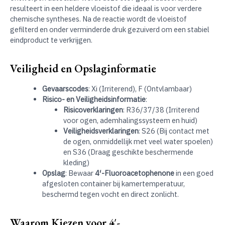
resulteert in een heldere vloeistof die ideaal is voor verdere
chemische syntheses. Na de reactie wordt de vloeistof
gefilterd en onder verminderde druk gezuiverd om een stabiel
eindproduct te verkrijgen.
Veiligheid en Opslaginformatie
Gevaarscodes
: Xi (Irriterend), F (Ontvlambaar)
Risico- en Veiligheidsinformatie
:
Risicoverklaringen
: R36/37/38 (Irriterend
voor ogen, ademhalingssysteem en huid)
Veiligheidsverklaringen
: S26 (Bij contact met
de ogen, onmiddellijk met veel water spoelen)
en S36 (Draag geschikte beschermende
kleding)
Opslag
: Bewaar
4′-Fluoroacetophenone
in een goed
afgesloten container bij kamertemperatuur,
beschermd tegen vocht en direct zonlicht.
Waarom Kiezen voor 4′-