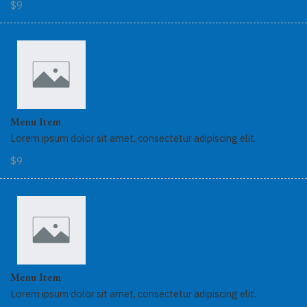
$9
Menu Item
Lorem ipsum dolor sit amet, consectetur adipiscing elit.
$9
Menu Item
Lorem ipsum dolor sit amet, consectetur adipiscing elit.