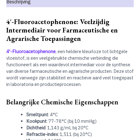
Beschrijving
4′-Fluoroacetophenone: Veelzijdig
Intermediair voor Farmaceutische en
Agrarische Toepassingen
4′-Fluoroacetophenone
, een heldere kleurloze tot lichtgele
vloeistof, is een veelgebruikte chemische verbinding die
functioneert als een waardevol intermediair voor de synthese
van diverse farmaceutische en agrarische producten. Deze stof
wordt vanwege zijn stabiliteit en reactieve aard veel toegepast
in laboratoria en productieprocessen.
Belangrijke Chemische Eigenschappen
Smeltpunt
: 4°C
Kookpunt
: 77-78°C (bij 10 mmHg)
Dichtheid
: 1,143 g/mL bij 20°C
Refractie-index
: 1,511 (bij 20°C)