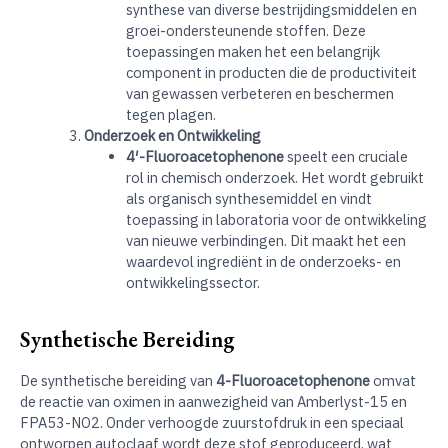
synthese van diverse bestrijdingsmiddelen en
groei-ondersteunende stoffen. Deze
toepassingen maken het een belangrijk
component in producten die de productiviteit
van gewassen verbeteren en beschermen
tegen plagen.
Onderzoek en Ontwikkeling
4′-Fluoroacetophenone
speelt een cruciale
rol in chemisch onderzoek. Het wordt gebruikt
als organisch synthesemiddel en vindt
toepassing in laboratoria voor de ontwikkeling
van nieuwe verbindingen. Dit maakt het een
waardevol ingrediënt in de onderzoeks- en
ontwikkelingssector.
Synthetische Bereiding
De synthetische bereiding van
4-Fluoroacetophenone
omvat
de reactie van oximen in aanwezigheid van Amberlyst-15 en
FPA53-NO2. Onder verhoogde zuurstofdruk in een speciaal
ontworpen autoclaaf wordt deze stof geproduceerd, wat