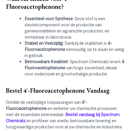
Fluoroacetophenone?
Essentieel voor Synthese
: Deze stof is een
sleutelcomponent voor de productie van
geneesmiddelen en agrarische producten, en
onmisbaar in laboratoria.
Stabiel en Veelzijdig
: Dankzij de stabiliteit is
4-
Fluoroacetophenone
eenvoudig op te slaan en veilig
in gebruik.
Betrouwbare Kwaliteit
: Spectrum Chemicals levert
4
Fluoroacetophenone
van hoge zuiverheid, ideaal
voor onderzoek en grootschalige productie.
Bestel 4′-Fluoroacetophenone Vandaag
Ontdek de veelzijdige toepassingen van
4′-
Fluoroacetophenone
en verbeter uw chemische processen
met dit essentiële intermediair.
Bestel vandaag bij Spectrum
Chemicals
en profiteer van snelle, betrouwbare levering en
hoogwaardige producten voor al uw chemische en industriële