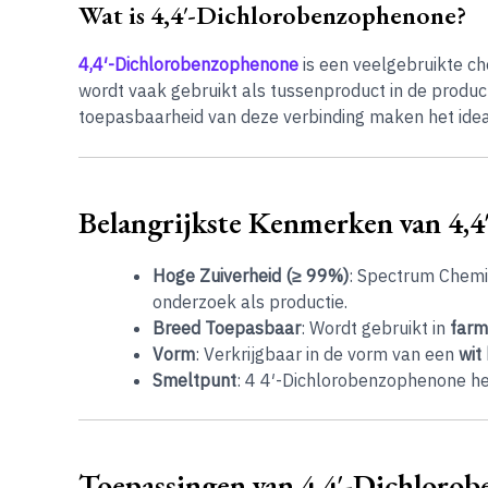
Wat is 4,4′-Dichlorobenzophenone?
4,4′-Dichlorobenzophenone
is een veelgebruikte che
wordt vaak gebruikt als tussenproduct in de produc
toepasbaarheid van deze verbinding maken het idea
Belangrijkste Kenmerken van 4,
Hoge Zuiverheid (≥ 99%)
: Spectrum Chemi
onderzoek als productie.
Breed Toepasbaar
: Wordt gebruikt in
farm
Vorm
: Verkrijgbaar in de vorm van een
wit 
Smeltpunt
: 4 4′-Dichlorobenzophenone h
Toepassingen van 4 4′-Dichloro