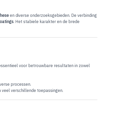
these
en diverse onderzoeksgebieden. De verbinding
oatings
. Het stabiele karakter en de brede
ssentieel voor betrouwbare resultaten in zowel
iverse processen.
 in veel verschillende toepassingen.