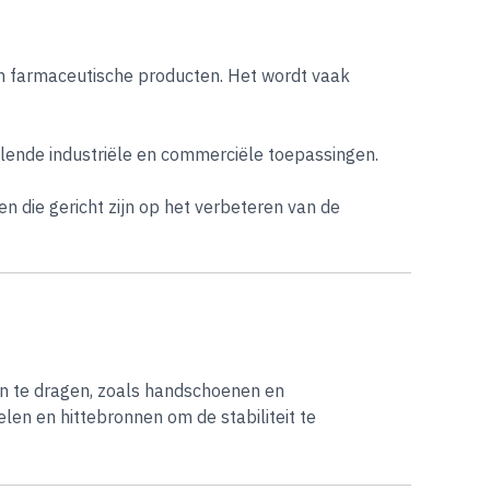
n farmaceutische producten. Het wordt vaak
llende industriële en commerciële toepassingen.
n die gericht zijn op het verbeteren van de
en te dragen, zoals handschoenen en
en en hittebronnen om de stabiliteit te