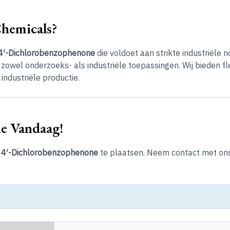
hemicals?
4′-Dichlorobenzophenone
die voldoet aan strikte industriële
 zowel onderzoeks- als industriële toepassingen. Wij bieden f
industriële productie.
ne Vandaag!
 4′-Dichlorobenzophenone
te plaatsen. Neem contact met on