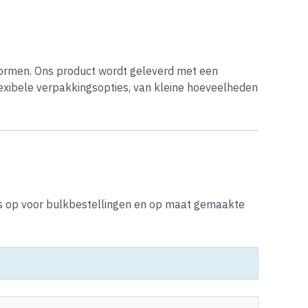
 normen. Ons product wordt geleverd met een
lexibele verpakkingsopties, van kleine hoeveelheden
s op voor bulkbestellingen en op maat gemaakte