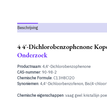
Beschrijving
4 4′-Dichlorobenzophenone Kop
Onderzoek
Productnaam
: 4,4′-Dichlorobenzophenone
CAS-nummer
: 90-98-2
Chemische Formule
: C13H8Cl2O
Synoniemen
: 4,4′-Dichloorbenzofenon, Bis(4-chloo
Chemische eigenschappen
:vaag geel kristallijn po