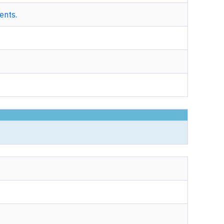
ents.